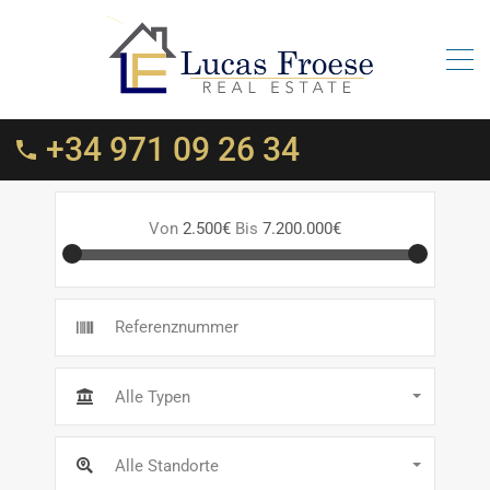
+34 971 09 26 34
Von
2.500€
Bis
7.200.000€
Alle Typen
Alle Standorte