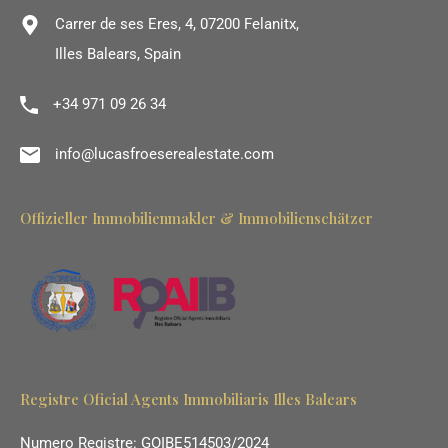
Carrer de ses Eres, 4, 07200 Felanitx,
Illes Balears, Spain
+34 971 09 26 34
info@lucasfroeserealestate.com
Offizieller Immobilienmakler & Immobilienschätzer
Registre Oficial Agents Immobiliaris Illes Balears
Numero Registre: GOIBE514503/2024