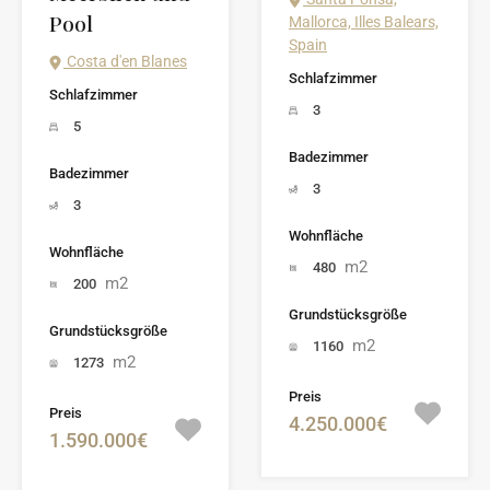
Pool
Mallorca, Illes Balears,
Spain
Costa d'en Blanes
Schlafzimmer
Schlafzimmer
3
5
Badezimmer
Badezimmer
3
3
Wohnfläche
Wohnfläche
m2
480
m2
200
Grundstücksgröße
Grundstücksgröße
m2
1160
m2
1273
Preis
Preis
4.250.000€
1.590.000€