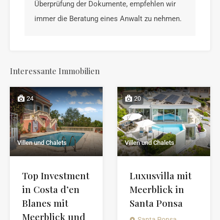
Überprüfung der Dokumente, empfehlen wir
immer die Beratung eines Anwalt zu nehmen.
Interessante Immobilien
24
20
Villen und Chalets
Villen und Chalets
Top Investment
Luxusvilla mit
in Costa d’en
Meerblick in
Blanes mit
Santa Ponsa
Meerblick und
Santa Ponsa,