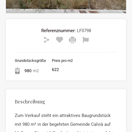
Referenznummer:
LF0798
Grundstücksgröße
Preis pro m2
622
980
m2
Beschreibung
Zum Verkauf steht ein attraktives Baugrundstück
mit 980 m² in der begehrten Gemeinde Calvià auf