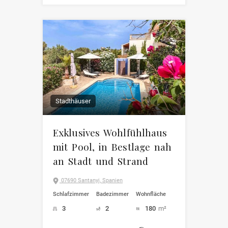
Stadthäuser
Exklusives Wohlfühlhaus
mit Pool, in Bestlage nah
an Stadt und Strand
07690 Santanyi, Spanien
Schlafzimmer
Badezimmer
Wohnfläche
3
2
180
m²