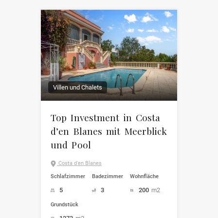
Villen und Chalets
Top Investment in Costa
d’en Blanes mit Meerblick
und Pool
Costa d'en Blanes
Schlafzimmer
Badezimmer
Wohnfläche
5
3
200
m2
Grundstück