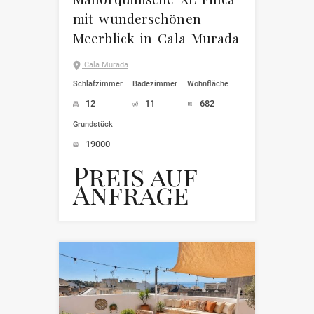
mit wunderschönen
Meerblick in Cala Murada
Cala Murada
Schlafzimmer
Badezimmer
Wohnfläche
12
11
682
Grundstück
19000
Preis auf
Anfrage