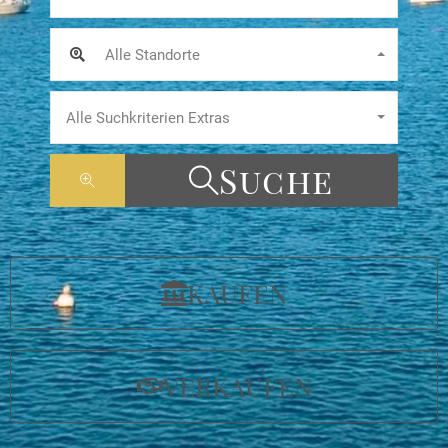
Alle Standorte
Alle Suchkriterien Extras
Suche
KAUFEN
VERKAUFEN