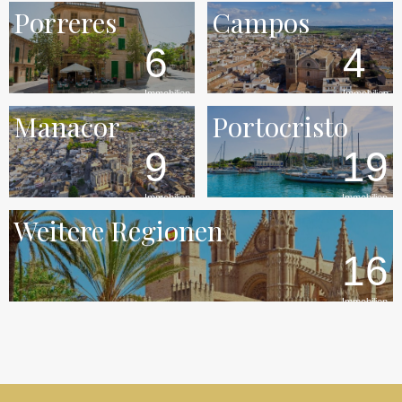
Porreres
Campos
6
4
Immobilien
Immobilien
Manacor
Portocristo
9
19
Immobilien
Immobilien
Weitere Regionen
16
Immobilien