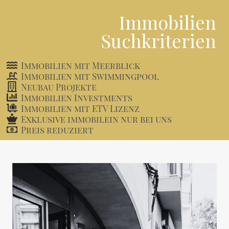
Immobilien
Suchkriterien
Immobilien mit Meerblick
Immobilien mit Swimmingpool
Neubau Projekte
Immobilien Investments
Immobilien mit ETV Lizenz
Exklusive immobilein nur bei uns
Preis reduziert