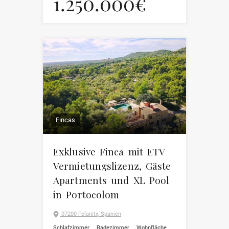
1.250.000€
Fincas
Exklusive Finca mit ETV
Vermietungslizenz, Gäste
Apartments und XL Pool
in Portocolom
07200 Felanitx, Spanien
Schlafzimmer
Badezimmer
Wohnfläche