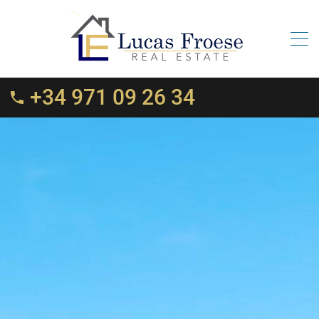
+34 971 09 26 34