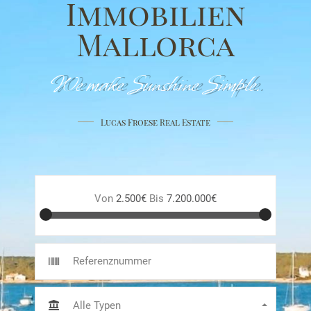
Immobilien
Mallorca
We make Sunshine Simple.
Lucas Froese Real Estate
Von
2.500€
Bis
7.200.000€
Alle Typen