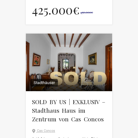
425.000€
450.000€
Stadthäuser
SOLD BY US | EXKLUSIV –
Stadthaus Haus im
Zentrum von Cas Concos
Cas Concos