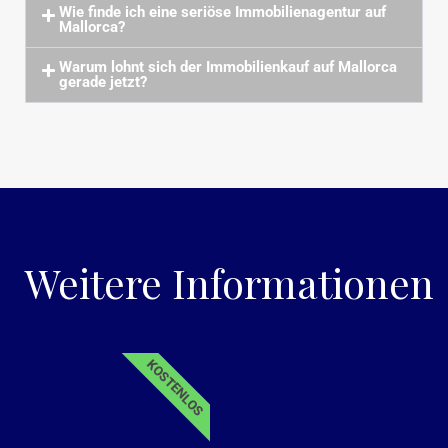
Wie finde ich eine seriöse Immobilienagentur auf
Mallorca?
Warum lohnt sich der Immobilienkauf auf Mallorca
gerade jetzt?
Weitere Informationen
KOSTENLOS