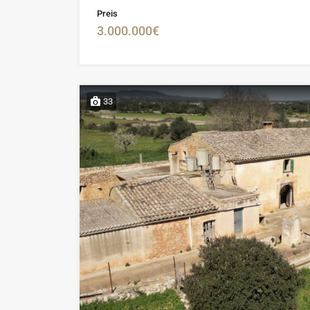
Preis
3.000.000€
33