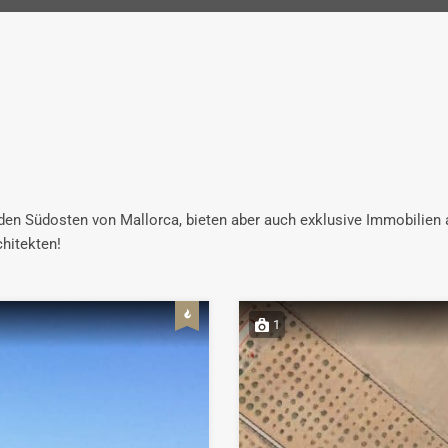
 den Südosten von Mallorca, bieten aber auch exklusive Immobilien a
hitekten!
1