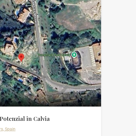
Potenzial in Calvia
rs, Spain