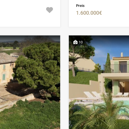
Preis
1.600.000€
10