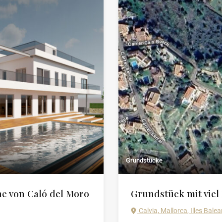
Grundstücke
he von Caló del Moro
Grundstück mit viel 
Calvia, Mallorca, Illes Balea