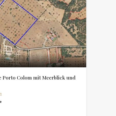
 Porto Colom mit Meerblick und
in
e