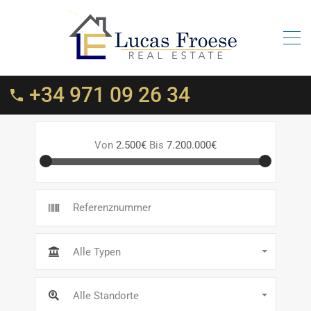
+34 971 09 26 34
Von
2.500€
Bis
7.200.000€
Alle Typen
Alle Standorte