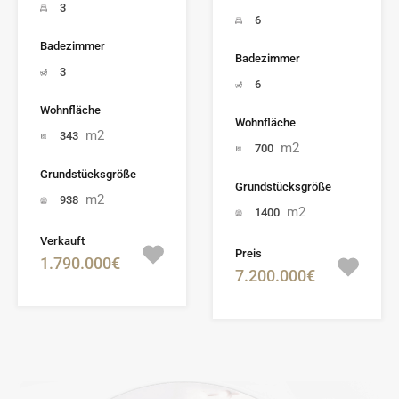
3
6
Badezimmer
Badezimmer
3
6
Wohnfläche
Wohnfläche
m2
343
m2
700
Grundstücksgröße
Grundstücksgröße
m2
938
m2
1400
Verkauft
Preis
1.790.000€
7.200.000€