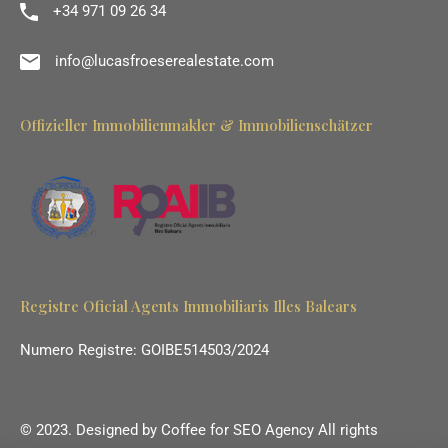
+34 971 09 26 34
info@lucasfroeserealestate.com
Offizieller Immobilienmakler & Immobilienschätzer
Registre Oficial Agents Immobiliaris Illes Balears
Numero Registre: GOIBE514503/2024
© 2023. Designed by
Coffee for SEO Agency
All rights