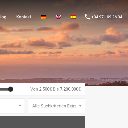
og
Kontakt
+34 971 09 26 34
log
Kontakt
+34 971 09 26 34
Von
2.500€
Bis
7.200.000€
Alle Suchkriterien Extras