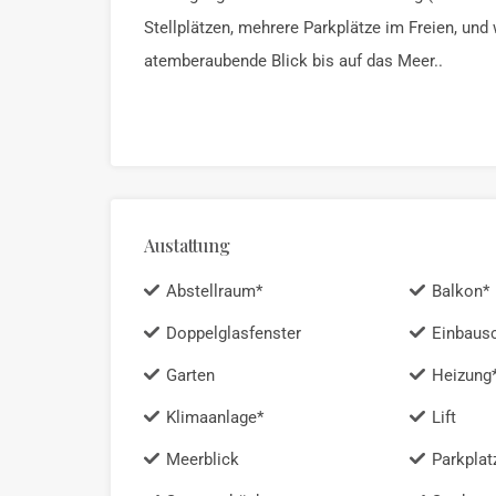
Stellplätzen, mehrere Parkplätze im Freien, un
atemberaubende Blick bis auf das Meer..
Austattung
Abstellraum*
Balkon*
Doppelglasfenster
Einbaus
Garten
Heizung
Klimaanlage*
Lift
Meerblick
Parkplat