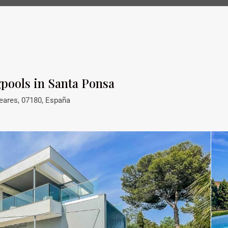
pools in Santa Ponsa
leares, 07180, España