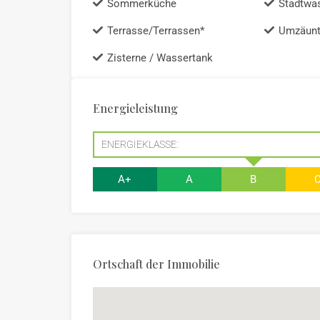
Sommerküche
Stadtwa
Terrasse/Terrassen*
Umzäun
Zisterne / Wassertank
Energieleistung
ENERGIEKLASSE:
A+
A
B
Ortschaft der Immobilie