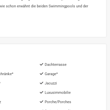
d wie schon erwähnt die beiden Swimmingpools und der
Dachterrasse
chränke*
Garage*
*
Jacuzzi
Luxusimmobilie
z
Porche/Porches