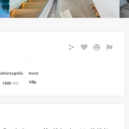
ndstücksgröße
Kunst
Villa
1400
m2