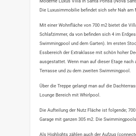
Moderne Luxus Villa in Santa Ponsa (Nova Sant
Die Luxusimmobilie befindet sich sehr Nah am
Mit einer Wohnfläche von 700 m2 bietet die Vill
Schlafzimmer, da von befinden sich 4 im Erdge
Swimmingpool und dem Garten). Im ersten Stock
Essbereich der Extraklasse mit schön hoher Dec
ausgestattet. Wenn man auf dieser Etage nach 
Terrasse und zu dem zweiten Swimmingpool.
Über die Treppe gelangt man auf die Dachterr
Lounge Bereich mit Whirlpool.
Die Aufteilung der Nutz Fläche ist folgende; 7
Garage mit ganzen 305 m2. Die Swimmingpool
Als Highlights zählen auch der Aufzug (connect