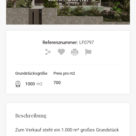
Referenznummer:
LF0797
Grundstücksgröße
Preis pro m2
700
1000
m2
Beschreibung
Zum Verkauf steht ein 1.000 m² großes Grundstück