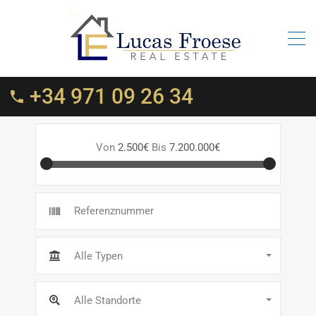
+34 971 09 26 34
Von
2.500€
Bis
7.200.000€
Alle Typen
Alle Standorte