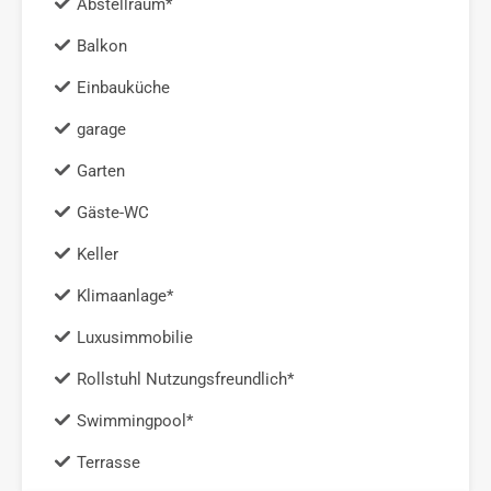
Abstellraum*
Balkon
Einbauküche
garage
Garten
Gäste-WC
Keller
Klimaanlage*
Luxusimmobilie
Rollstuhl Nutzungsfreundlich*
Swimmingpool*
Terrasse