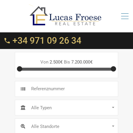
+34 971 09 26 34
Von
2.500€
Bis
7.200.000€
Alle Typen
Alle Standorte