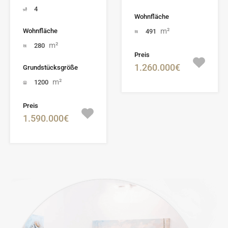
4
Wohnfläche
m²
Wohnfläche
491
m²
280
Preis
1.260.000€
Grundstücksgröße
m²
1200
Preis
1.590.000€