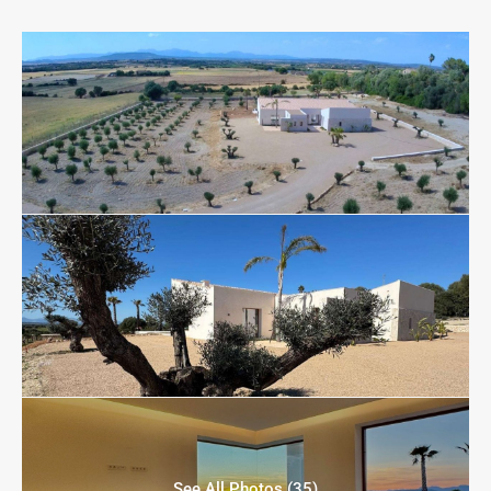
See All Photos (35)