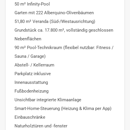
50 m² Infinity-Pool
Garten mit 222 Alberquino-Olivenbäumen
51,80 m² Veranda (Süd-/Westausrichtung)
Grundstück ca. 17.800 m², vollständig geschlossen
Nebenflächen
90 m² Pool-Technikraum (flexibel nutzbar: Fitness /
Sauna / Garage)
Abstell- / Kellerraum
Parkplatz inklusive
Innenausstattung
Fußbodenheizung
Unsichtbar integrierte Klimaanlage
Smart-Home-Steuerung (Heizung & Klima per App)
Einbauschränke
Naturholztüren und -fenster