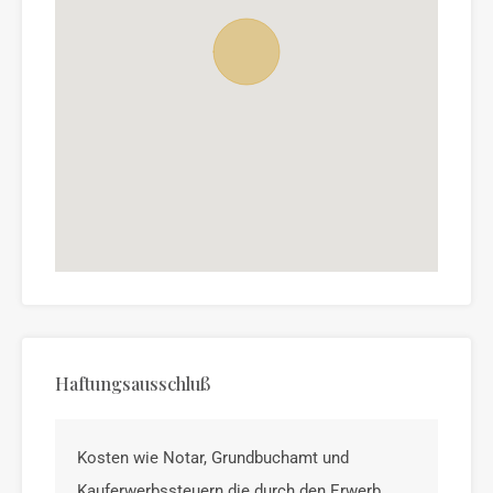
Haftungsausschluß
Kosten wie Notar, Grundbuchamt und
Kauferwerbssteuern die durch den Erwerb