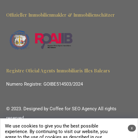
Offizieller Immobilienmakler & Immobilienschätzer
Registre Oficial Agents Immobiliaris Illes Balears
Numero Registre: GOIBE514503/2024
© 2023. Designed by
Coffee for SEO Agency
All rights
reserved.
We use cookies to give you the best possible
Ihr Immobilienmakler auf Mallorca.
x
experience. By continuing to visit our website, you
agree to the use of cookies as described in our