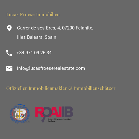
Lucas Froese Immobilien
Carrer de ses Eres, 4, 07200 Felanitx,
Illes Balears, Spain
+34 971 09 26 34
info@lucasfroeserealestate.com
Offizieller Immobilienmakler & Immobilienschätzer