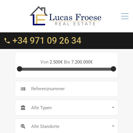
+34 971 09 26 34
Von
2.500€
Bis
7.200.000€
Alle Typen
Alle Standorte