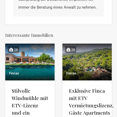
immer die Beratung eines Anwalt zu nehmen.
Interessante Immobilien
28
28
Fincas
Fincas
Stilvolle
Exklusive Finca
Windmühle mit
mit ETV
ETV-Lizenz
Vermietungslizenz,
und ein
Gäste Apartments