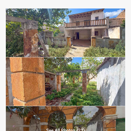
See All Photos (23)