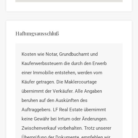
Haftungsausschluß
Kosten wie Notar, Grundbuchamt und
Kauferwerbssteuern die durch den Erwerb
einer Immobilie entstehen, werden vom
Käufer getragen. Die Maklercourtage
übernimmt der Verkäufer. Alle Angaben
beruhen auf den Auskünften des
Auftraggebers. LF Real Estate übernimmt
keine Gewähr bei Irrtum oder Änderungen.
Zwischenverkauf vorbehalten. Trotz unserer
Überprüfung der Dokumente, empfehlen wir