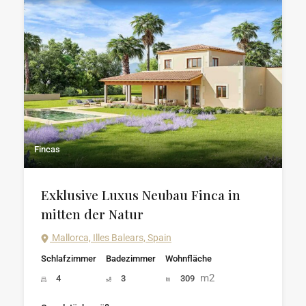
Fincas
Exklusive Luxus Neubau Finca in
mitten der Natur
Mallorca, Illes Balears, Spain
Schlafzimmer
Badezimmer
Wohnfläche
m2
4
3
309