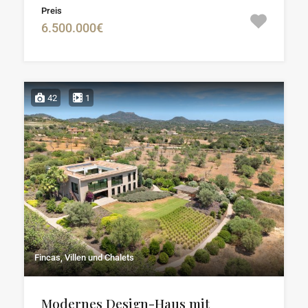
Preis
6.500.000€
42
1
Fincas, Villen und Chalets
Modernes Design-Haus mit