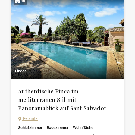
48
Fincas
Authentische Finca im
mediterranen Stil mit
Panoramablick auf Sant Salvador
Felanitx
Schlafzimmer
Badezimmer
Wohnfläche