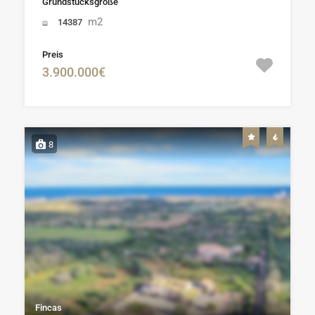
Grundstücksgröße
m2
14387
Preis
3.900.000€
8
Fincas