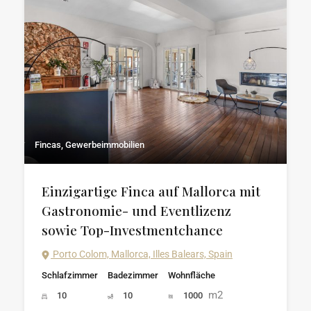
Fincas, Gewerbeimmobilien
Einzigartige Finca auf Mallorca mit
Gastronomie- und Eventlizenz
sowie Top-Investmentchance
Porto Colom, Mallorca, Illes Balears, Spain
Schlafzimmer
Badezimmer
Wohnfläche
m2
10
10
1000