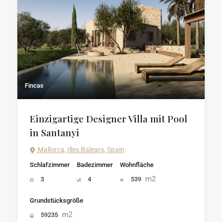
Fincas
Einzigartige Designer Villa mit Pool
in Santanyi
Mallorca, Illes Balears, Spain
Schlafzimmer
Badezimmer
Wohnfläche
m2
3
4
539
Grundstücksgröße
m2
59235