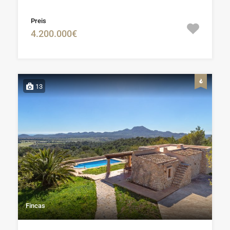
Preis
4.200.000€
13
Fincas