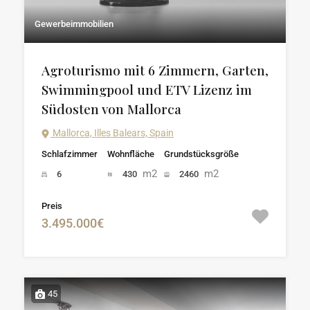
Gewerbeimmobilien
Agroturismo mit 6 Zimmern, Garten,
Swimmingpool und ETV Lizenz im
Südosten von Mallorca
Mallorca, Illes Balears, Spain
Schlafzimmer
Wohnfläche
Grundstücksgröße
m2
m2
6
430
2460
Preis
3.495.000€
45