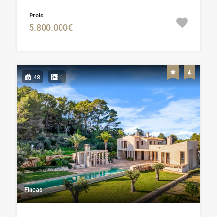
Preis
5.800.000€
48
1
Fincas