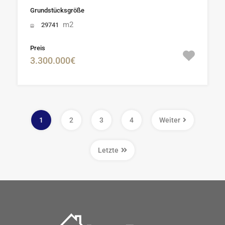
Grundstücksgröße
m2
29741
Preis
3.300.000€
1
2
3
4
Weiter
Letzte