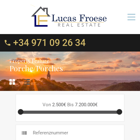
+34 971 09 26 34
Property Feature
Porche/Porches
Von
2.500€
Bis
7.200.000€