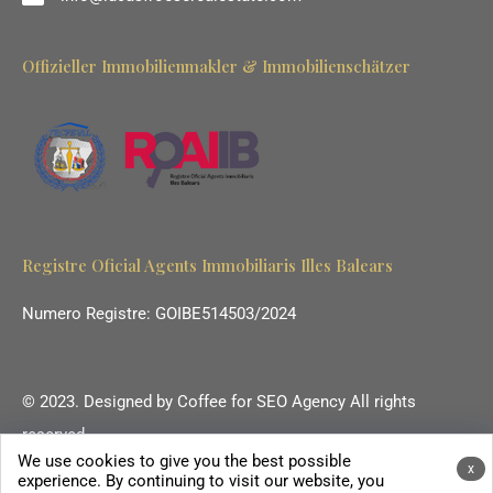
Offizieller Immobilienmakler & Immobilienschätzer
Registre Oficial Agents Immobiliaris Illes Balears
Numero Registre: GOIBE514503/2024
© 2023. Designed by
Coffee for SEO Agency
All rights
reserved.
We use cookies to give you the best possible
Ihr Immobilienmakler auf Mallorca.
x
experience. By continuing to visit our website, you