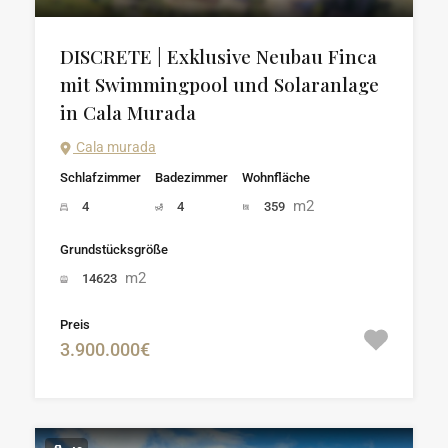
DISCRETE | Exklusive Neubau Finca
mit Swimmingpool und Solaranlage
in Cala Murada
Cala murada
Schlafzimmer
Badezimmer
Wohnfläche
m2
4
4
359
Grundstücksgröße
m2
14623
Preis
3.900.000€