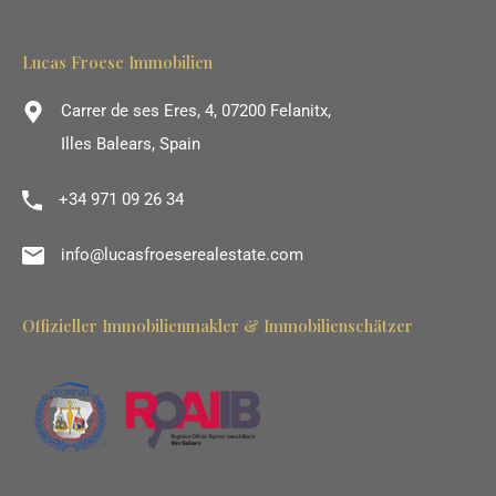
Lucas Froese Immobilien
Carrer de ses Eres, 4, 07200 Felanitx,
Illes Balears, Spain
+34 971 09 26 34
info@lucasfroeserealestate.com
Offizieller Immobilienmakler & Immobilienschätzer