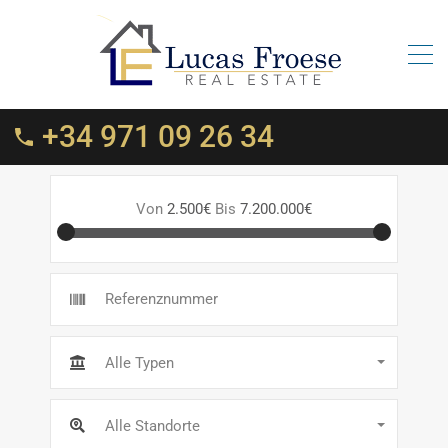
+34 971 09 26 34
Von
2.500€
Bis
7.200.000€
Alle Typen
Alle Standorte