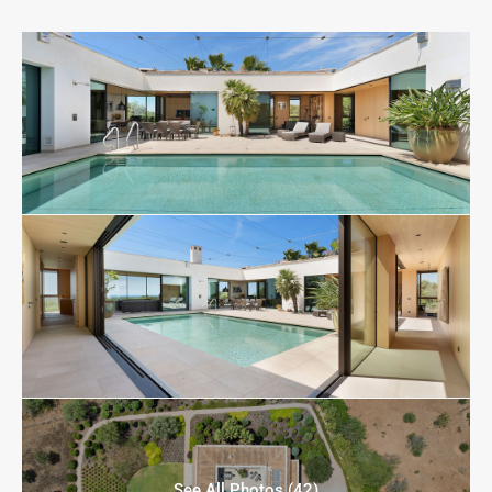
See All Photos (42)