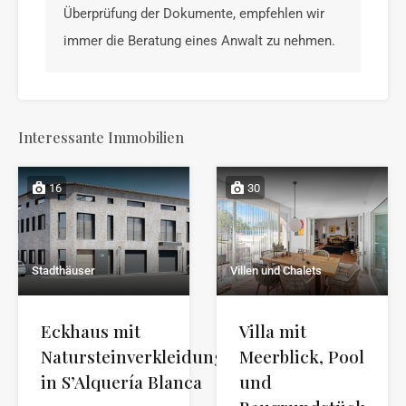
Überprüfung der Dokumente, empfehlen wir
immer die Beratung eines Anwalt zu nehmen.
Interessante Immobilien
16
30
Stadthäuser
Villen und Chalets
Eckhaus mit
Villa mit
Natursteinverkleidung
Meerblick, Pool
in S’Alquería Blanca
und