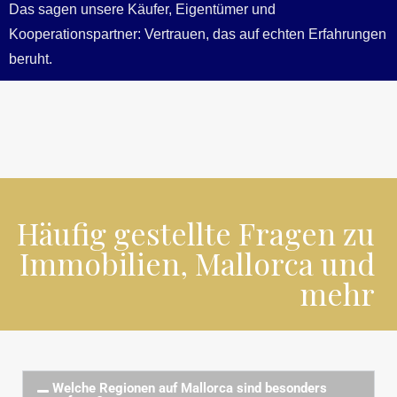
Das sagen unsere Käufer, Eigentümer und
Kooperationspartner: Vertrauen, das auf echten Erfahrungen
beruht.
Häufig gestellte Fragen zu
Immobilien, Mallorca und
mehr
Welche Regionen auf Mallorca sind besonders