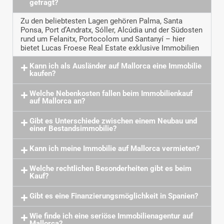
gefragt?
Zu den beliebtesten Lagen gehören Palma, Santa
Ponsa, Port d’Andratx, Sóller, Alcúdia und der Südosten
rund um Felanitx, Portocolom und Santanyí – hier
bietet Lucas Froese Real Estate exklusive Immobilien
Kann ich als Ausländer auf Mallorca eine Immobilie
kaufen?
Welche Nebenkosten fallen beim Immobilienkauf
auf Mallorca an?
Gibt es Unterschiede zwischen einem Neubau und
einer Bestandsimmobilie?
Kann ich meine Immobilie auf Mallorca vermieten?
Welche rechtlichen Besonderheiten gibt es beim
Kauf?
Gibt es eine Finanzierungsmöglichkeit in Spanien?
Wie finde ich eine seriöse Immobilienagentur auf
Mallorca?