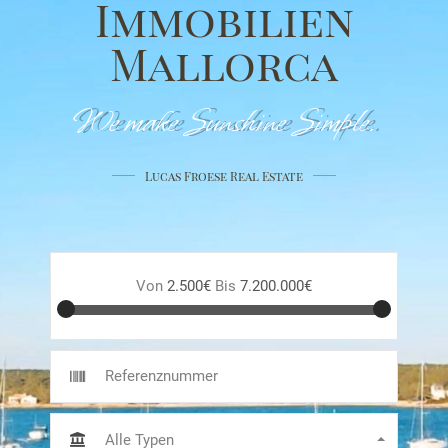
Immobilien
Mallorca
We make Sunshine Simple.
Lucas Froese Real Estate
Von
2.500€
Bis
7.200.000€
Alle Typen