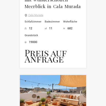
Meerblick in Cala Murada
Cala Murada
Schlafzimmer
Badezimmer
Wohnfläche
12
11
682
Grundstück
19000
Preis auf
Anfrage