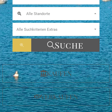
Alle Standorte
Alle Suchkriterien Extras
Suche
KAUFEN
VERKAUFEN