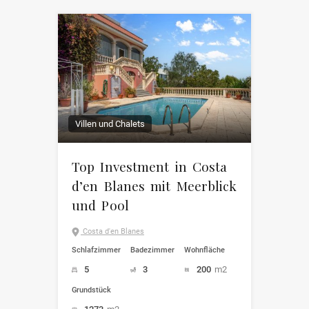
Villen und Chalets
Top Investment in Costa
d’en Blanes mit Meerblick
und Pool
Costa d'en Blanes
Schlafzimmer
Badezimmer
Wohnfläche
5
3
200
m2
Grundstück