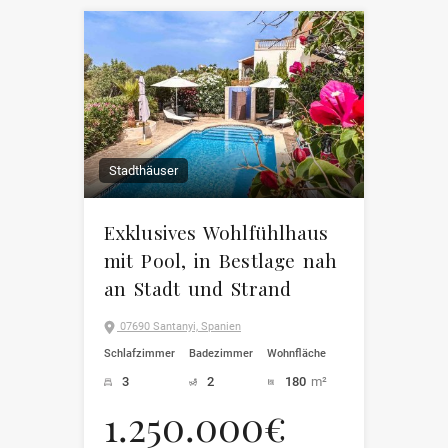
Stadthäuser
Exklusives Wohlfühlhaus
mit Pool, in Bestlage nah
an Stadt und Strand
07690 Santanyi, Spanien
Schlafzimmer
Badezimmer
Wohnfläche
3
2
180
m²
1.250.000€