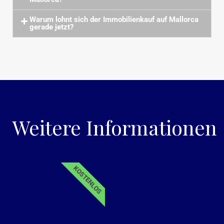
Warum lohnt sich der Immobilienkauf auf Mallorca
gerade jetzt?
Weitere Informationen
KOSTENLOS