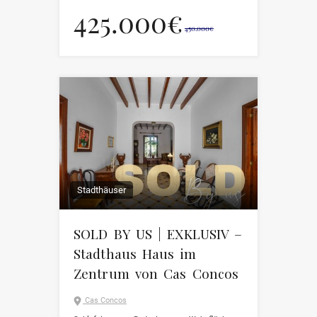
425.000€
450.000€
Stadthäuser
SOLD BY US | EXKLUSIV –
Stadthaus Haus im
Zentrum von Cas Concos
Cas Concos