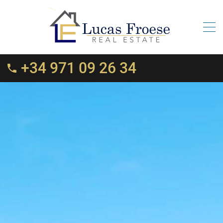
+34 971 09 26 34