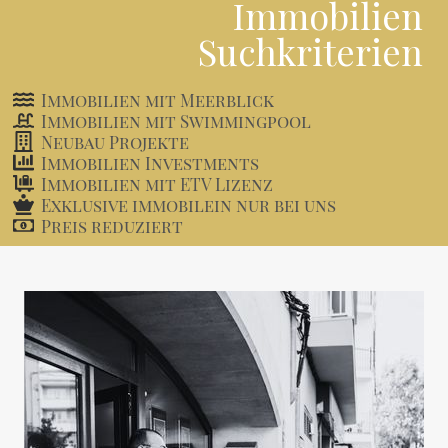
Immobilien
Suchkriterien
Immobilien mit Meerblick
Immobilien mit Swimmingpool
Neubau Projekte
Immobilien Investments
Immobilien mit ETV Lizenz
Exklusive immobilein nur bei uns
Preis reduziert