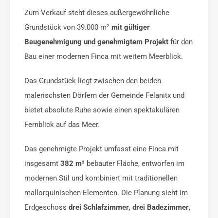
Zum Verkauf steht dieses außergewöhnliche
Grundstück von 39.000 m²
mit gültiger
Baugenehmigung und genehmigtem Projekt
für den
Bau einer modernen Finca mit weitem Meerblick.
Das Grundstück liegt zwischen den beiden
malerischsten Dörfern der Gemeinde Felanitx und
bietet absolute Ruhe sowie einen spektakulären
Fernblick auf das Meer.
Das genehmigte Projekt umfasst eine Finca mit
insgesamt
382 m²
bebauter Fläche, entworfen im
modernen Stil und kombiniert mit traditionellen
mallorquinischen Elementen. Die Planung sieht im
Erdgeschoss
drei Schlafzimmer, drei Badezimmer
,