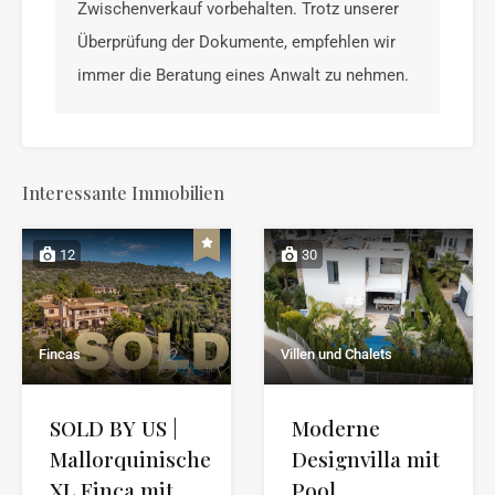
Zwischenverkauf vorbehalten. Trotz unserer
Überprüfung der Dokumente, empfehlen wir
immer die Beratung eines Anwalt zu nehmen.
Interessante Immobilien
12
30
Fincas
Villen und Chalets
SOLD BY US |
Moderne
Mallorquinische
Designvilla mit
XL Finca mit
Pool,