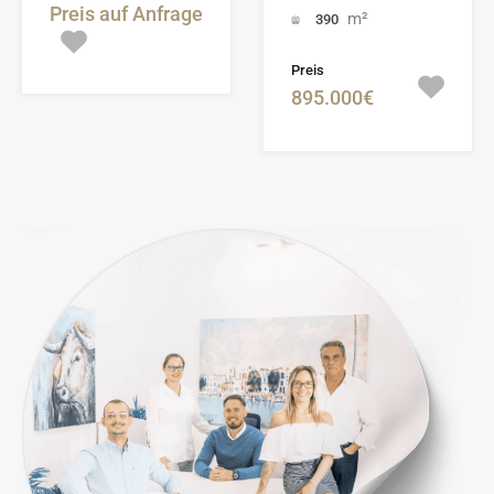
Preis auf Anfrage
m²
390
Preis
895.000€