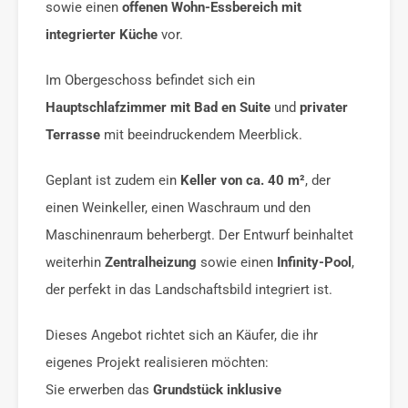
sowie einen
offenen Wohn-Essbereich mit
integrierter Küche
vor.
Im Obergeschoss befindet sich ein
Hauptschlafzimmer mit Bad en Suite
und
privater
Terrasse
mit beeindruckendem Meerblick.
Geplant ist zudem ein
Keller von ca. 40 m²
, der
einen Weinkeller, einen Waschraum und den
Maschinenraum beherbergt. Der Entwurf beinhaltet
weiterhin
Zentralheizung
sowie einen
Infinity-Pool
,
der perfekt in das Landschaftsbild integriert ist.
Dieses Angebot richtet sich an Käufer, die ihr
eigenes Projekt realisieren möchten:
Sie erwerben das
Grundstück inklusive