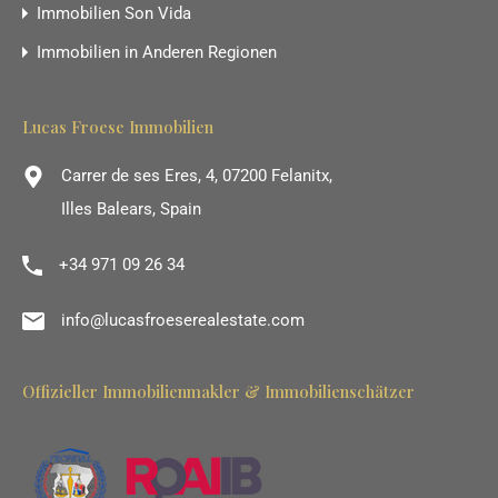
Immobilien Son Vida
Immobilien in Anderen Regionen
Lucas Froese Immobilien
Carrer de ses Eres, 4, 07200 Felanitx,
Illes Balears, Spain
+34 971 09 26 34
info@lucasfroeserealestate.com
Offizieller Immobilienmakler & Immobilienschätzer