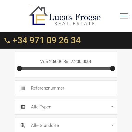
+34 971 09 26 34
Von
2.500€
Bis
7.200.000€
Alle Typen
Alle Standorte