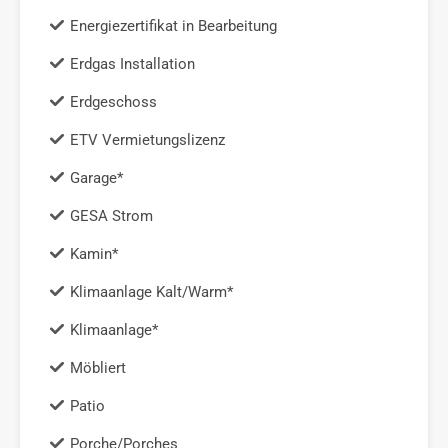
Energiezertifikat in Bearbeitung
Erdgas Installation
Erdgeschoss
ETV Vermietungslizenz
Garage*
GESA Strom
Kamin*
Klimaanlage Kalt/Warm*
Klimaanlage*
Möbliert
Patio
Porche/Porches