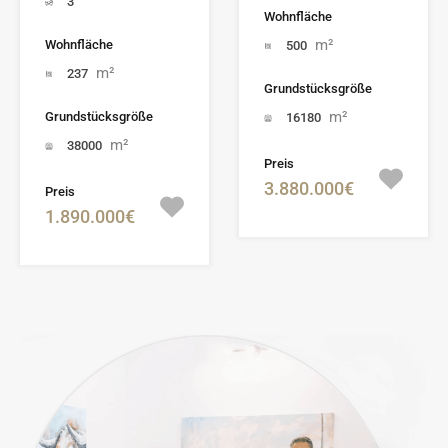
3
Wohnfläche
m²
Wohnfläche
500
m²
237
Grundstücksgröße
m²
Grundstücksgröße
16180
m²
38000
Preis
3.880.000€
Preis
1.890.000€