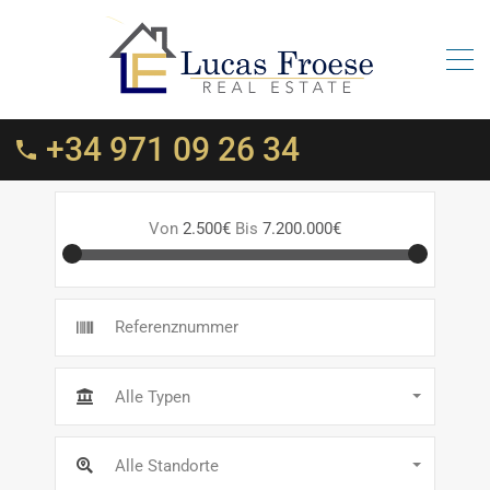
+34 971 09 26 34
Von
2.500€
Bis
7.200.000€
Alle Typen
Alle Standorte