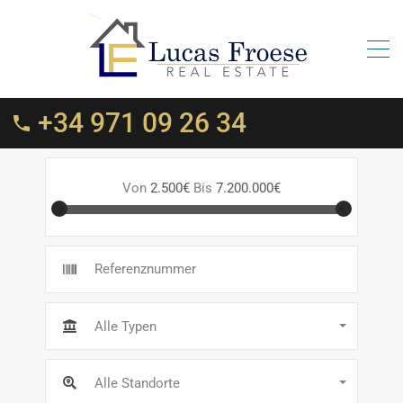
+34 971 09 26 34
Von
2.500€
Bis
7.200.000€
Alle Typen
Alle Standorte