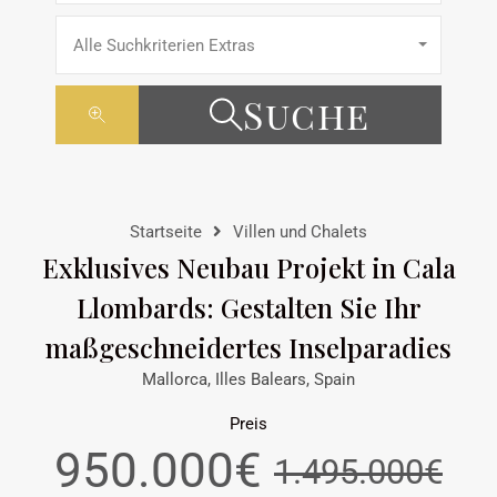
Alle Suchkriterien Extras
Suche
Startseite
Villen und Chalets
Exklusives Neubau Projekt in Cala
Llombards: Gestalten Sie Ihr
maßgeschneidertes Inselparadies
Mallorca, Illes Balears, Spain
Preis
950.000€
1.495.000€