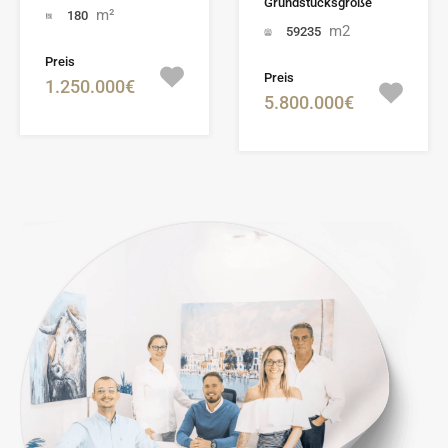
Grundstücksgröße
m²
180
m2
59235
Preis
Preis
1.250.000€
5.800.000€