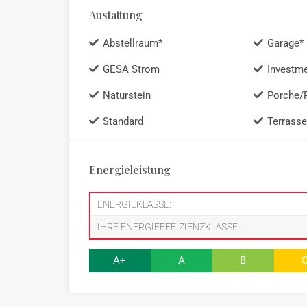
Austattung
Abstellraum*
Garage*
GESA Strom
Investm
Naturstein
Porche/
Standard
Terrasse
Energieleistung
ENERGIEKLASSE:
IHRE ENERGIEEFFIZIENZKLASSE:
A+
A
B