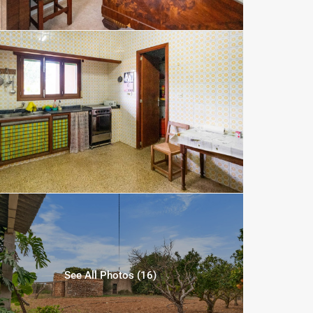
See All Photos (16)