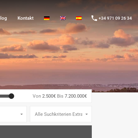
og
Kontakt
+34 971 09 26 34
log
Kontakt
+34 971 09 26 34
Von
2.500€
Bis
7.200.000€
Alle Suchkriterien Extras