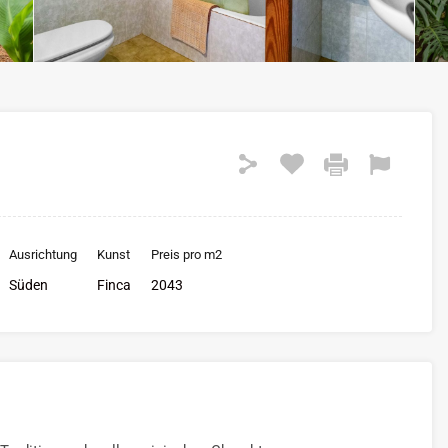
Ausrichtung
Kunst
Preis pro m2
Süden
Finca
2043