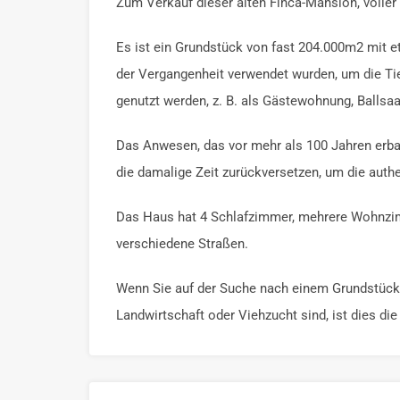
Zum Verkauf dieser alten Finca-Mansion, voller
Es ist ein Grundstück von fast 204.000m2 mit
der Vergangenheit verwendet wurden, um die T
genutzt werden, z. B. als Gästewohnung, Ballsaa
Das Anwesen, das vor mehr als 100 Jahren erbau
die damalige Zeit zurückversetzen, um die authe
Das Haus hat 4 Schlafzimmer, mehrere Wohnzimm
verschiedene Straßen.
Wenn Sie auf der Suche nach einem Grundstück f
Landwirtschaft oder Viehzucht sind, ist dies die