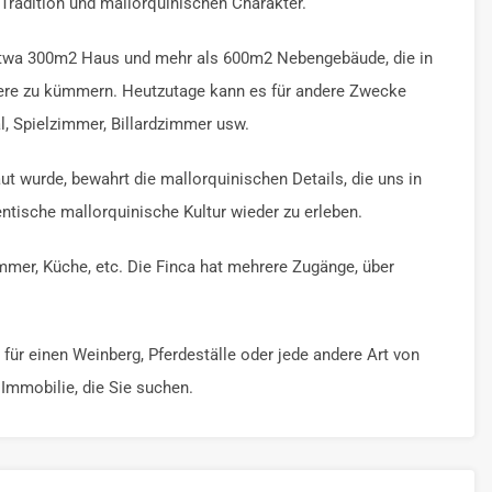
 Tradition und mallorquinischen Charakter.
 etwa 300m2 Haus und mehr als 600m2 Nebengebäude, die in
iere zu kümmern. Heutzutage kann es für andere Zwecke
l, Spielzimmer, Billardzimmer usw.
t wurde, bewahrt die mallorquinischen Details, die uns in
ntische mallorquinische Kultur wieder zu erleben.
er, Küche, etc. Die Finca hat mehrere Zugänge, über
ür einen Weinberg, Pferdeställe oder jede andere Art von
 Immobilie, die Sie suchen.