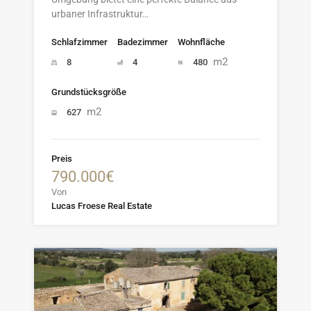
urbaner Infrastruktur…
Schlafzimmer
Badezimmer
Wohnfläche
m2
8
4
480
Grundstücksgröße
m2
627
Preis
790.000€
Von
Lucas Froese Real Estate