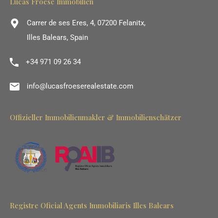
Lucas Froese Immobilien
Carrer de ses Eres, 4, 07200 Felanitx,
Illes Balears, Spain
+34 971 09 26 34
info@lucasfroeserealestate.com
Offizieller Immobilienmakler & Immobilienschätzer
Registre Oficial Agents Immobiliaris Illes Balears