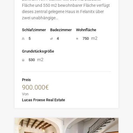
Fläche und 550 m2 bewohnbarer Fläche verfügt
dieses zentral gelegene Haus in Felanitx über
zwei unabhängige…
Schlafzimmer
Badezimmer
Wohnfläche
m2
5
4
750
Grundstücksgröße
m2
530
Preis
900.000€
Von
Lucas Froese Real Estate