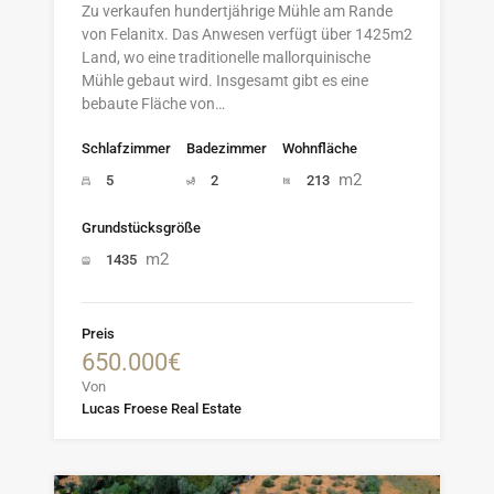
Zu verkaufen hundertjährige Mühle am Rande
von Felanitx. Das Anwesen verfügt über 1425m2
Land, wo eine traditionelle mallorquinische
Mühle gebaut wird. Insgesamt gibt es eine
bebaute Fläche von…
Schlafzimmer
Badezimmer
Wohnfläche
m2
5
2
213
Grundstücksgröße
m2
1435
Preis
650.000€
Von
Lucas Froese Real Estate