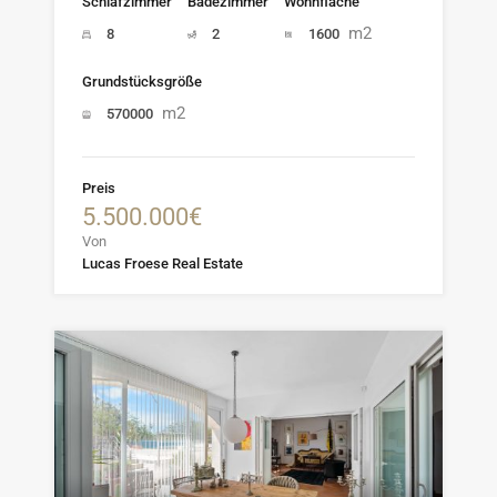
Schlafzimmer
Badezimmer
Wohnfläche
m2
8
2
1600
Grundstücksgröße
m2
570000
Preis
5.500.000€
Von
Lucas Froese Real Estate