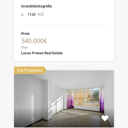
Grundstücksgröße
m2
7128
Preis
540.000€
Von
Lucas Froese Real Estate
Top Properties