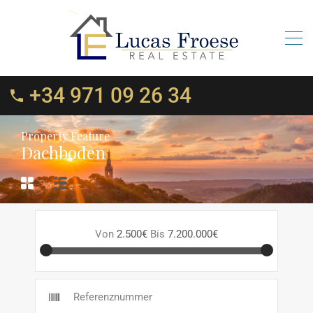
+34 971 09 26 34
Property Feature
Dachboden
Von
2.500€
Bis
7.200.000€