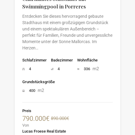
Swimmingpool in Porreres
Entdecken Sie dieses hervorragend gebaute
Stadthaus mit einem großzügigen Grundstück
und einem spektakulären Außenbereich –
perfekt für Familien, Freunde und unvergessliche
Momente unter der Sonne Mallorcas. Im
Herzen…
Schlafzimmer
Badezimmer
Wohnfläche
m2
4
4
336
Grundstücksgröße
m2
400
Preis
790.000€
890.000€
Von
Lucas Froese Real Estate