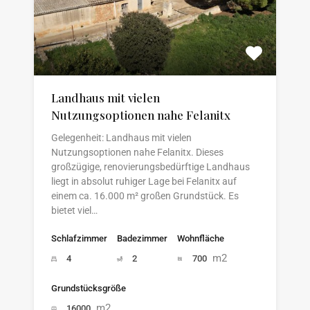
Landhaus mit vielen
Nutzungsoptionen nahe Felanitx
Gelegenheit: Landhaus mit vielen
Nutzungsoptionen nahe Felanitx. Dieses
großzügige, renovierungsbedürftige Landhaus
liegt in absolut ruhiger Lage bei Felanitx auf
einem ca. 16.000 m² großen Grundstück. Es
bietet viel…
Schlafzimmer
Badezimmer
Wohnfläche
m2
4
2
700
Grundstücksgröße
m2
16000