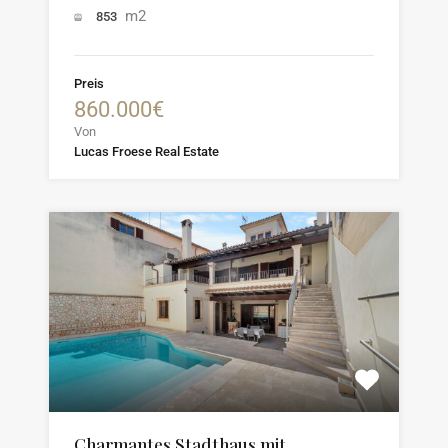
m2
853
Preis
860.000€
Von
Lucas Froese Real Estate
Charmantes Stadthaus mit