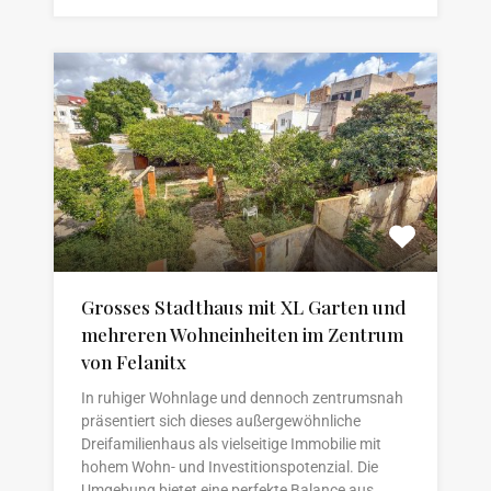
Grosses Stadthaus mit XL Garten und
mehreren Wohneinheiten im Zentrum
von Felanitx
In ruhiger Wohnlage und dennoch zentrumsnah
präsentiert sich dieses außergewöhnliche
Dreifamilienhaus als vielseitige Immobilie mit
hohem Wohn- und Investitionspotenzial. Die
Umgebung bietet eine perfekte Balance aus