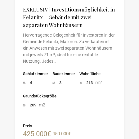
EXKLUSIV | Investitionsmöglichkeit in
Felanitx – Gebäude mit zwei
separaten Wohnhäusern
Hervorragende Gelegenheit für Investoren in der
Gemeinde Felanitx, Mallorca. Zu verkaufen ist
ein Anwesen mit zwei separaten Wohnhäusern
mit jeweils 71 m², ideal für eine rentable
Nutzung. Jedes…
Schlafzimmer
Badezimmer
Wohnfläche
m2
4
3
213
Grundstücksgröße
m2
209
Preis
425.000€
450.000€