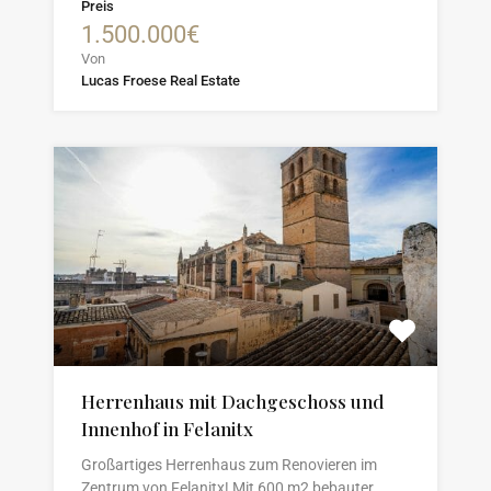
Preis
1.500.000€
Von
Lucas Froese Real Estate
Herrenhaus mit Dachgeschoss und
Innenhof in Felanitx
Großartiges Herrenhaus zum Renovieren im
Zentrum von Felanitx! Mit 600 m2 bebauter