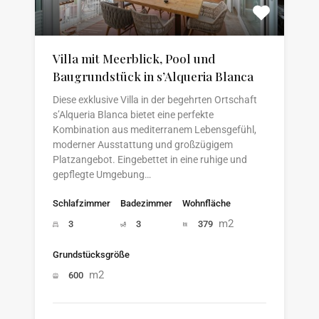
Villa mit Meerblick, Pool und
Baugrundstück in s’Alqueria Blanca
Diese exklusive Villa in der begehrten Ortschaft
s’Alqueria Blanca bietet eine perfekte
Kombination aus mediterranem Lebensgefühl,
moderner Ausstattung und großzügigem
Platzangebot. Eingebettet in eine ruhige und
gepflegte Umgebung…
Schlafzimmer
Badezimmer
Wohnfläche
m2
3
3
379
Grundstücksgröße
m2
600