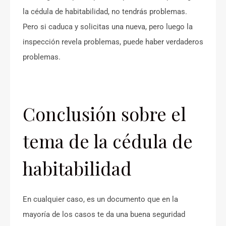
la cédula de habitabilidad, no tendrás problemas.
Pero si caduca y solicitas una nueva, pero luego la
inspección revela problemas, puede haber verdaderos
problemas.
Conclusión sobre el
tema de la cédula de
habitabilidad
En cualquier caso, es un documento que en la
mayoría de los casos te da una buena seguridad