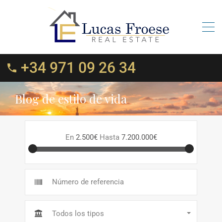
+34 971 09 26 34
Blog de estilo de vida
En
2.500€
Hasta
7.200.000€
Todos los tipos