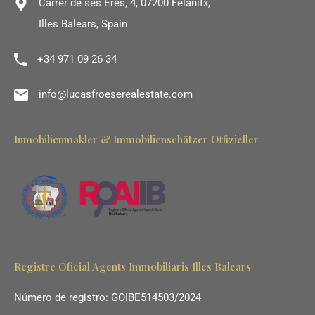
Carrer de ses Eres, 4, 07200 Felanitx,
Illes Balears, Spain
+34 971 09 26 34
info@lucasfroeserealestate.com
Inmobilienmakler & Immobilienschätzer Offizieller
Registre Oficial Agents Immobiliaris Illes Balears
Número de registro: GOIBE514503/2024