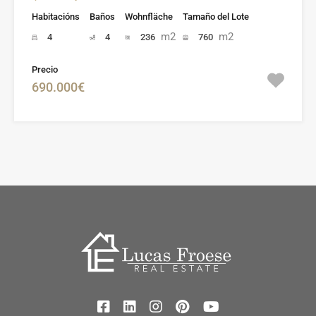
Habitacións
Baños
Wohnfläche
Tamaño del Lote
m2
m2
4
4
236
760
Precio
690.000€