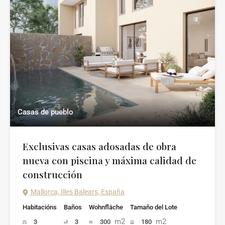
Casas de pueblo
Exclusivas casas adosadas de obra
nueva con piscina y máxima calidad de
construcción
Mallorca, Illes Balears, España
Habitacións
Baños
Wohnfläche
Tamaño del Lote
m2
m2
3
3
300
180