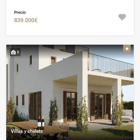
Precio
839.000€
8
Villas y chalets