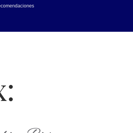
 recomendaciones
x: