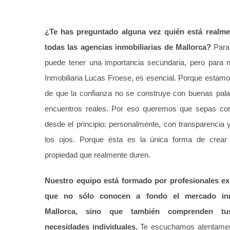
¿Te has preguntado alguna vez quién está realme
todas las agencias inmobiliarias de Mallorca?
Para
puede tener una importancia secundaria, pero para n
Inmobiliaria Lucas Froese, es esencial. Porque estam
de que la confianza no se construye con buenas pala
encuentros reales. Por eso queremos que sepas con
desde el principio: personalmente, con transparencia y
los ojos. Porque ésta es la única forma de crear 
propiedad que realmente duren.
Nuestro equipo está formado por profesionales e
que no sólo conocen a fondo el mercado inm
Mallorca, sino que también comprenden t
necesidades individuales.
Te escuchamos atentamen