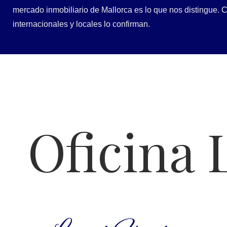
mercado inmobiliario de Mallorca es lo que nos distingue.
internacionales y locales lo confirman.
Oficina 