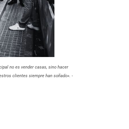
cipal no es vender casas, sino hacer
uestros clientes siempre han soñado».
-