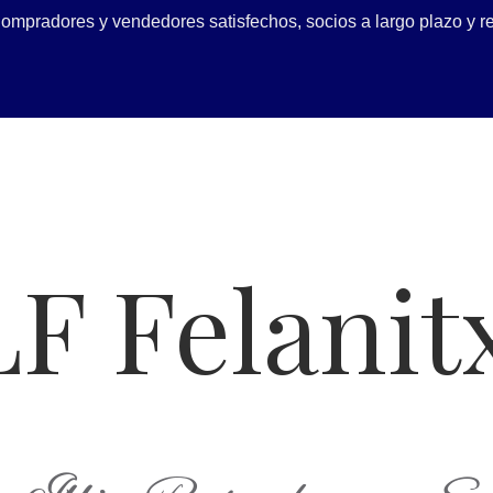
 Compradores y vendedores satisfechos, socios a largo plazo y
LF Felanit