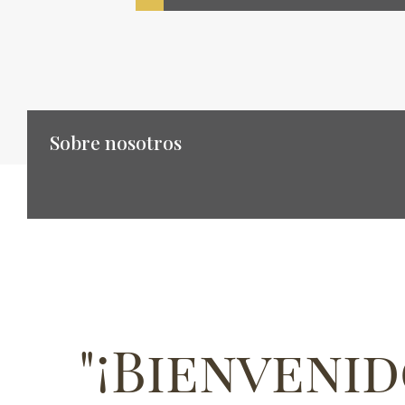
Sobre nosotros
"¡Bienvenid