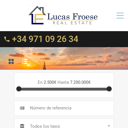
+34 971 09 26 34
En
2.500€
Hasta
7.200.000€
Todos los tipos