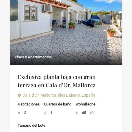
Pisos y Apartamentos
Exclusiva planta baja con gran
terraza en Cala d’Or, Mallorca
Cala d'Or, Mallorca, Illes Balears, España
Habitaciones
Cuartos de baño
Wohnfläche
m2
3
1
65
Tamaño del Lote