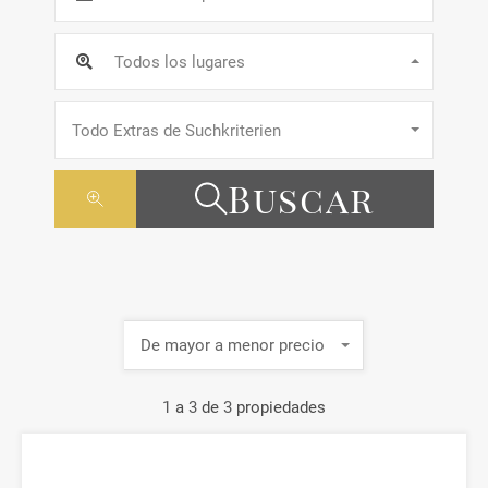
Todos los lugares
Todo Extras de Suchkriterien
Buscar
De mayor a menor precio
1
a
3
de
3
propiedades