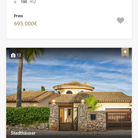
m2
100
Preis
695.000€
12
Stadthäuser