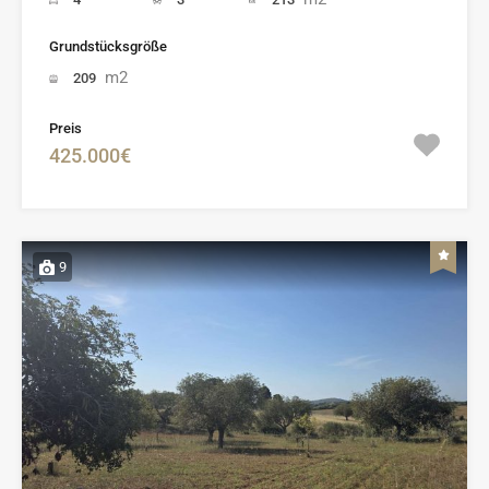
Grundstücksgröße
m2
209
Preis
425.000€
9