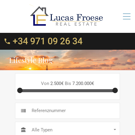
+34 971 09 26 34
Lifestyle Blog
Von
2.500€
Bis
7.200.000€
Alle Typen