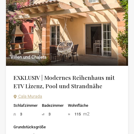
Villen und Chalets
EXKLUSIV | Modernes Reihenhaus mit
ETV Lizenz, Pool und Strandnähe
Cala Murada
Schlafzimmer
Badezimmer
Wohnfläche
m2
3
3
115
Grundstücksgröße