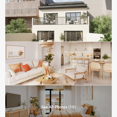
See All Photos (10)