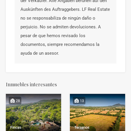
der Verkäufer. Alle Angaben beruhen auf den
Auskünften des Auftraggebers. LF Real Estate
no se responsabiliza de ningún daño o
perjuicio. No se admiten devoluciones. A
pesar de que hemos revisado los
documentos, siempre recomendamos la
ayuda de un asesor.
Inmuebles interesantes
28
13
Fincas
Terrenos