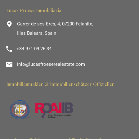
Lucas Froese Inmobiliaria
Carrer de ses Eres, 4, 07200 Felanitx,
Illes Balears, Spain
+34 971 09 26 34
info@lucasfroeserealestate.com
Inmobilienmakler & Immobilienschätzer Offizieller