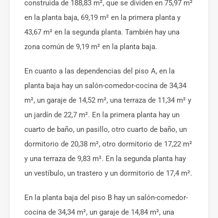
construida de 188,83 m², que se dividen en 75,97 m²
en la planta baja, 69,19 m² en la primera planta y
43,67 m² en la segunda planta. También hay una
zona común de 9,19 m² en la planta baja.
En cuanto a las dependencias del piso A, en la
planta baja hay un salón-comedor-cocina de 34,34
m², un garaje de 14,52 m², una terraza de 11,34 m² y
un jardín de 22,7 m². En la primera planta hay un
cuarto de baño, un pasillo, otro cuarto de baño, un
dormitorio de 20,38 m², otro dormitorio de 17,22 m²
y una terraza de 9,83 m². En la segunda planta hay
un vestíbulo, un trastero y un dormitorio de 17,4 m².
En la planta baja del piso B hay un salón-comedor-
cocina de 34,34 m², un garaje de 14,84 m², una