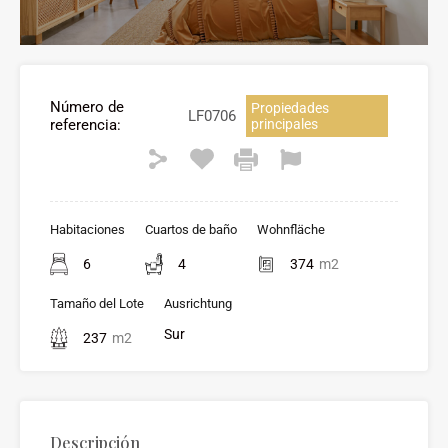
Número de
Propiedades
LF0706
referencia:
principales
Habitaciones
Cuartos de baño
Wohnfläche
6
4
374
m2
Tamaño del Lote
Ausrichtung
Sur
237
m2
Descripción