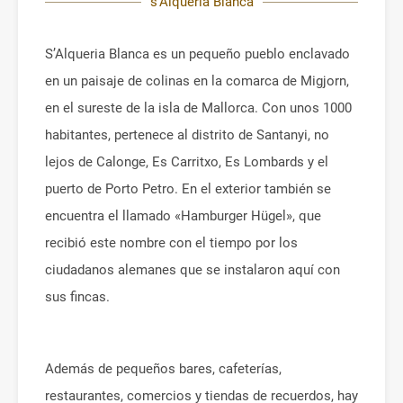
s'Alqueria Blanca
S’Alqueria Blanca es un pequeño pueblo enclavado
en un paisaje de colinas en la comarca de Migjorn,
en el sureste de la isla de Mallorca. Con unos 1000
habitantes, pertenece al distrito de Santanyi, no
lejos de Calonge, Es Carritxo, Es Lombards y el
puerto de Porto Petro. En el exterior también se
encuentra el llamado «Hamburger Hügel», que
recibió este nombre con el tiempo por los
ciudadanos alemanes que se instalaron aquí con
sus fincas.
Además de pequeños bares, cafeterías,
restaurantes, comercios y tiendas de recuerdos, hay