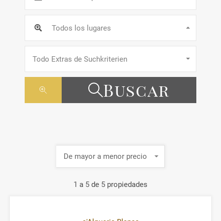
Todos los lugares
Todo Extras de Suchkriterien
Buscar
De mayor a menor precio
1
a
5
de
5
propiedades