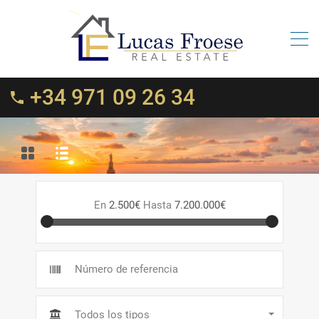
+34 971 09 26 34
En
2.500€
Hasta
7.200.000€
Todos los tipos