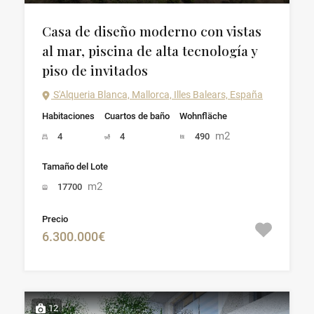
Casa de diseño moderno con vistas
al mar, piscina de alta tecnología y
piso de invitados
S'Alqueria Blanca, Mallorca, Illes Balears, España
Habitaciones
Cuartos de baño
Wohnfläche
m2
4
4
490
Tamaño del Lote
m2
17700
Precio
6.300.000€
12