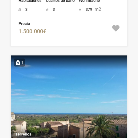
Habitaciones
Cuartos de baño
Wohnfläche
m2
3
3
379
Precio
1.500.000€
1
Terrenos