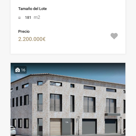
Tamaño del Lote
m2
181
Precio
2.200.000€
16