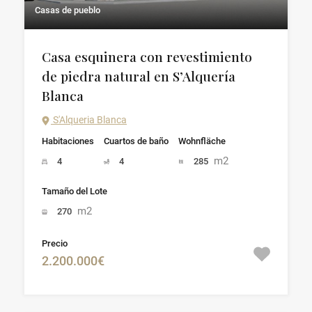
Casas de pueblo
Casa esquinera con revestimiento
de piedra natural en S’Alquería
Blanca
S'Alqueria Blanca
Habitaciones
Cuartos de baño
Wohnfläche
m2
4
4
285
Tamaño del Lote
m2
270
Precio
2.200.000€