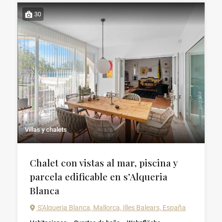
30
Villas y chalets
Chalet con vistas al mar, piscina y
parcela edificable en s’Alqueria
Blanca
S'Alqueria Blanca, Mallorca, Illes Balears, España