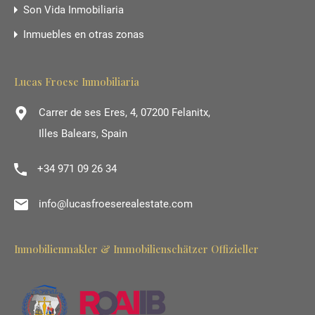
Son Vida Inmobiliaria
Inmuebles en otras zonas
Lucas Froese Inmobiliaria
Carrer de ses Eres, 4, 07200 Felanitx,
Illes Balears, Spain
+34 971 09 26 34
info@lucasfroeserealestate.com
Inmobilienmakler & Immobilienschätzer Offizieller