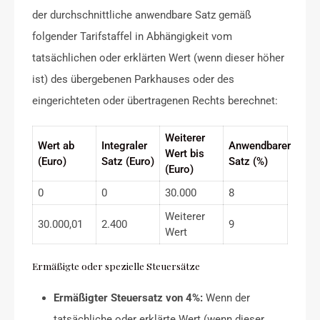
der durchschnittliche anwendbare Satz gemäß
folgender Tarifstaffel in Abhängigkeit vom
tatsächlichen oder erklärten Wert (wenn dieser höher
ist) des übergebenen Parkhauses oder des
eingerichteten oder übertragenen Rechts berechnet:
Weiterer
Wert ab
Integraler
Anwendbarer
Wert bis
(Euro)
Satz (Euro)
Satz (%)
(Euro)
0
0
30.000
8
Weiterer
30.000,01
2.400
9
Wert
Ermäßigte oder spezielle Steuersätze
Ermäßigter Steuersatz von 4%:
Wenn der
tatsächliche oder erklärte Wert (wenn dieser