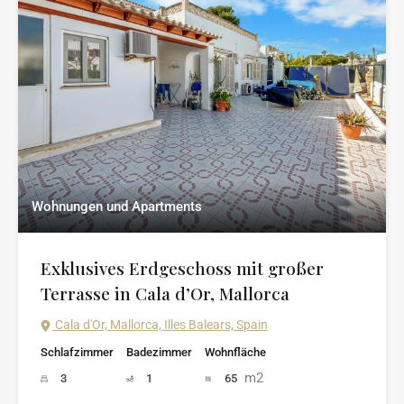
Wohnungen und Apartments
Exklusives Erdgeschoss mit großer
Terrasse in Cala d’Or, Mallorca
Cala d'Or, Mallorca, Illes Balears, Spain
Schlafzimmer
Badezimmer
Wohnfläche
m2
3
1
65