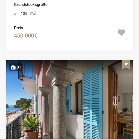
Grundstücksgröße
m2
135
Preis
450.000€
31