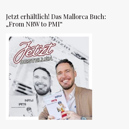
Jetzt erhältlich! Das Mallorca Buch:
„From NRW to PMI“