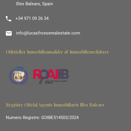
Illes Balears, Spain
+34 971 09 26 34
info@lucasfroeserealestate.com
Offizieller Immobilienmakler & Immobilienschätzer
Registre Oficial Agents Immobiliaris Illes Balears
Numero Registre: GOIBE514503/2024