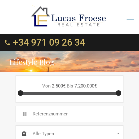
+34 971 09 26 34
Lifestyle Blog
Von
2.500€
Bis
7.200.000€
Alle Typen