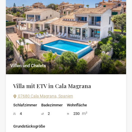
Villen und Chalets
Villa mit ETV in Cala Magrana
07680 Cala Magrana, Spanien
Schlafzimmer
Badezimmer
Wohnfläche
m²
4
2
230
Grundstücksgröße