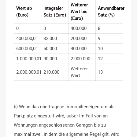
Weiterer
Wert ab
Integraler
Anwendbarer
Wert bis
(Euro)
Satz (Euro)
Satz (%)
(Euro)
0
0
400.000
8
400.000,01
32.000
200.000
9
600.000,01
50.000
400.000
10
1.000.000,01
90.000
2.000.000
12
Weiterer
2.000.000,01
210.000
13
Wert
b) Wenn das übertragene Immobilieneigentum als
Parkplatz eingestuft wird, außer im Fall von an
Wohnungen angeschlossenen Garagen bis zu
maximal zwei, in dem die allgemeine Regel gilt, wird