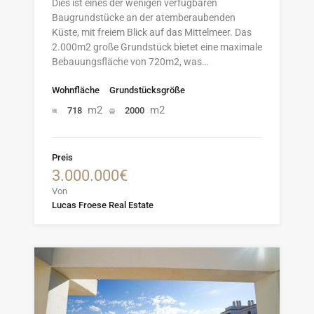
Dies ist eines der wenigen verfügbaren
Baugrundstücke an der atemberaubenden
Küste, mit freiem Blick auf das Mittelmeer. Das
2.000m2 große Grundstück bietet eine maximale
Bebauungsfläche von 720m2, was…
Wohnfläche
Grundstücksgröße
m2
m2
718
2000
Preis
3.000.000€
Von
Lucas Froese Real Estate