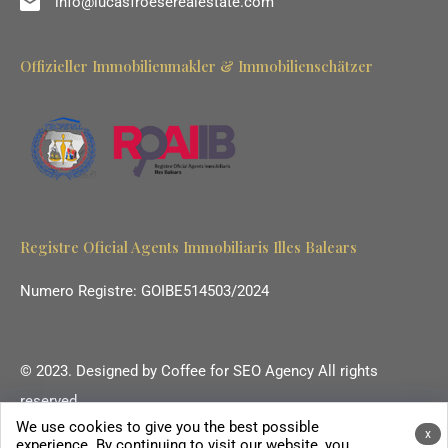
info@lucasfroeserealestate.com
Offizieller Immobilienmakler & Immobilienschätzer
Registre Oficial Agents Immobiliaris Illes Balears
Numero Registre: GOIBE514503/2024
© 2023. Designed by
Coffee for SEO Agency
All rights
reserved.
We use cookies to give you the best possible
Ihr Immobilienmakler auf Mallorca.
x
experience. By continuing to visit our website, you