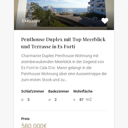
EXKLUSIV
Penthouse Duplex mit Top Meerblick
und Terrasse in Es Forti
Charmante Duplex Penthouse Wohnung mit
atemberaubenden Meerblick in der Gegend von
Es Fortí in Cala D’or. Mann gelangt in die
Penthouse Wohnung über eine Aussentreppe die
zum ersten Stock und zu…
Schlafzimmer
Badezimmer
Wohnfläche
m2
3
2
87
Preis
580.000€