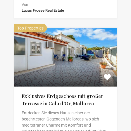
Von
Lucas Froese Real Estate
Top Properties
Exklusives Erdgeschoss mit großer
Terrasse in Cala d’Or, Mallorca
Entdecken Sie dieses Haus in einer der
begehrtesten Gegenden Mallorcas, wo sich
mediterraner Charme mit Komfort und