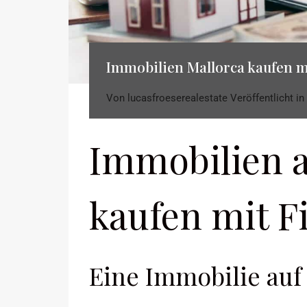
Immobilien Mallorca kaufen m
Von
lucasfroeserealestate
Veröffentlicht in
Immobilien a
kaufen mit F
Eine Immobilie auf