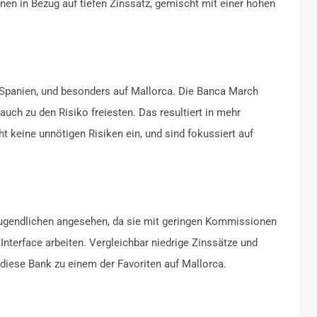
nen in Bezug auf tiefen Zinssatz, gemischt mit einer hohen
in Spanien, und besonders auf Mallorca. Die Banca March
auch zu den Risiko freiesten. Das resultiert in mehr
ht keine unnötigen Risiken ein, und sind fokussiert auf
 Jugendlichen angesehen, da sie mit geringen Kommissionen
nterface arbeiten. Vergleichbar niedrige Zinssätze und
 diese Bank zu einem der Favoriten auf Mallorca.