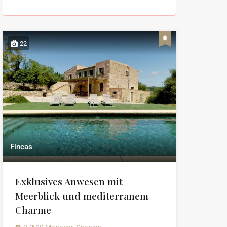
22
Fincas
Exklusives Anwesen mit
Meerblick und mediterranem
Charme