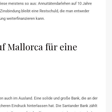
 diese meistens so aus: Annuitätendarlehen auf 10 Jahre
Zinsbindung bleibt eine Restschuld, die man entweder
ung weiterfinanzieren kann.
f Mallorca für eine
len auch im Ausland. Eine solide und große Bank, die an der
icheren Eindruck hinterlassen hat. Die Santander Bank zählt