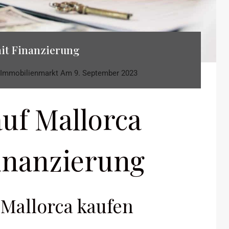
it Finanzierung
Immobilienmarkt
Am
9. September 2023
uf Mallorca
inanzierung
 Mallorca kaufen