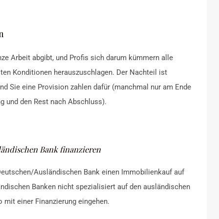
n
nze Arbeit abgibt, und Profis sich darum kümmern alle
sten Konditionen herauszuschlagen. Der Nachteil ist
 und Sie eine Provision zahlen dafür (manchmal nur am Ende
g und den Rest nach Abschluss).
sländischen Bank finanzieren
r Deutschen/Ausländischen Bank einen Immobilienkauf auf
ändischen Banken nicht spezialisiert auf den ausländischen
o mit einer Finanzierung eingehen.