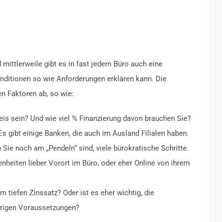
mittlerweile gibt es in fast jedem Büro auch eine
onditionen so wie Anforderungen erklären kann. Die
en Faktoren ab, so wie:
is sein? Und wie viel % Finanzierung davon brauchen Sie?
Es gibt einige Banken, die auch im Ausland Filialen haben.
Sie noch am „Pendeln“ sind, viele bürokratische Schritte.
enheiten lieber Vorort im Büro, oder eher Online von ihrem
m tiefen Zinssatz? Oder ist es eher wichtig, die
ierigen Voraussetzungen?