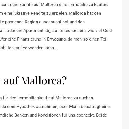
ssant sein könnte auf Mallorca eine Immobilie zu kaufen.
um eine lukrative Rendite zu erzielen, Mallorca hat den
die passende Region ausgesucht hat und den
l, oder ein Apartment zb), sollte sicher sein, wie viel Geld
ufer eine Finanzierung in Erwägung, da man so einen Teil
mobilienkauf verwenden kann..
 auf Mallorca?
ng für den Immobilienkauf auf Mallorca zu suchen.
d da eine Hypothek aufnehmen, oder Mann beauftragt eine
ämtliche Banken und Konditionen für uns abcheckt. Beide