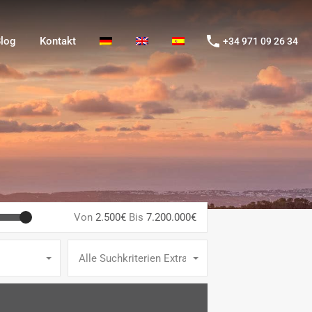
og
Kontakt
+34 971 09 26 34
log
Kontakt
+34 971 09 26 34
Von
2.500€
Bis
7.200.000€
Alle Suchkriterien Extras