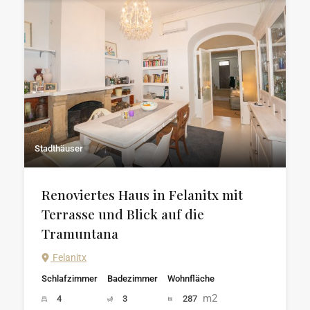
Stadthäuser
Renoviertes Haus in Felanitx mit
Terrasse und Blick auf die
Tramuntana
Felanitx
Schlafzimmer
Badezimmer
Wohnfläche
m2
4
3
287