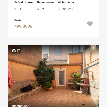
Schlafzimmer
Badezimmer
Wohnfläche
m2
4
2
90
Preis
499.000€
17
Stadthäuser