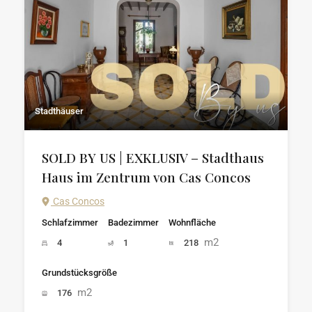
Stadthäuser
SOLD BY US | EXKLUSIV – Stadthaus
Haus im Zentrum von Cas Concos
Cas Concos
Schlafzimmer
Badezimmer
Wohnfläche
m2
4
1
218
Grundstücksgröße
m2
176