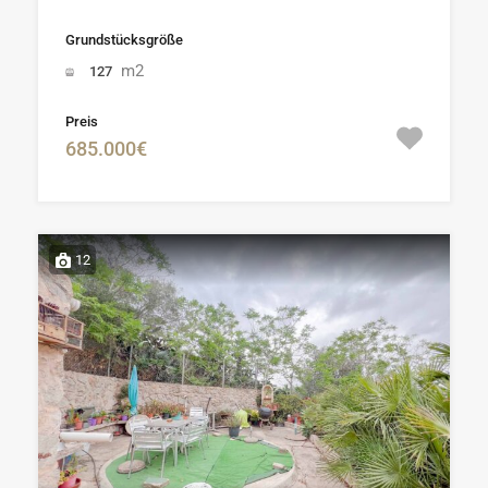
Grundstücksgröße
m2
127
Preis
685.000€
12