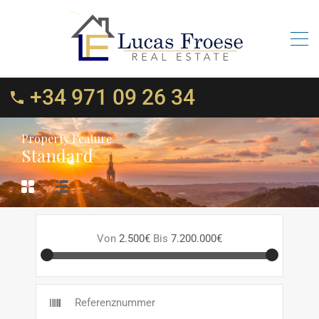
+34 971 09 26 34
Property Feature
Standard
Von
2.500€
Bis
7.200.000€