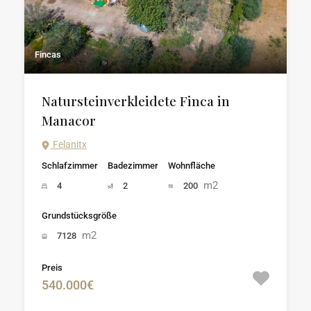
Fincas
Natursteinverkleidete Finca in
Manacor
Felanitx
Schlafzimmer
Badezimmer
Wohnfläche
m2
4
2
200
Grundstücksgröße
m2
7128
Preis
540.000€