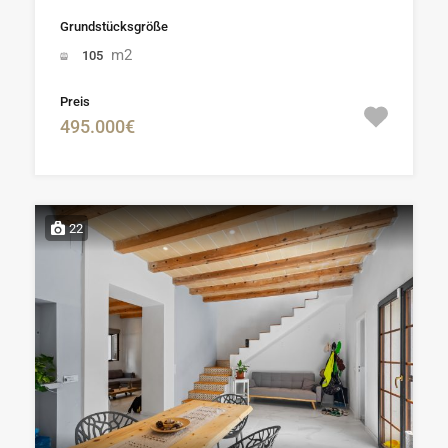
Grundstücksgröße
m2
105
Preis
495.000€
22