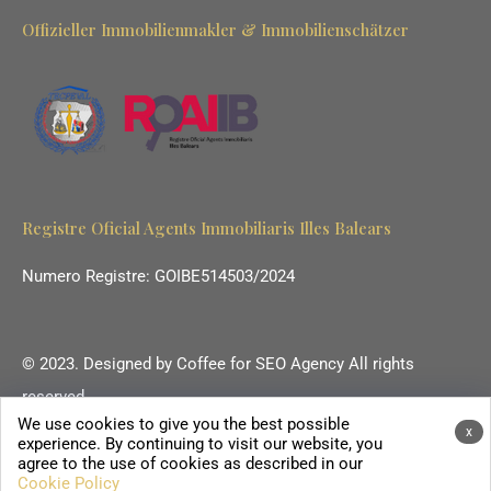
Offizieller Immobilienmakler & Immobilienschätzer
Registre Oficial Agents Immobiliaris Illes Balears
Numero Registre: GOIBE514503/2024
© 2023. Designed by
Coffee for SEO Agency
All rights
reserved.
We use cookies to give you the best possible
Ihr Immobilienmakler auf Mallorca.
x
experience. By continuing to visit our website, you
agree to the use of cookies as described in our
Cookie Policy