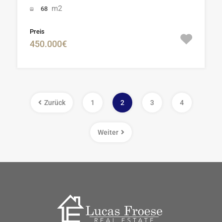
m2
68
Preis
450.000€
Zurück
1
2
3
4
Weiter