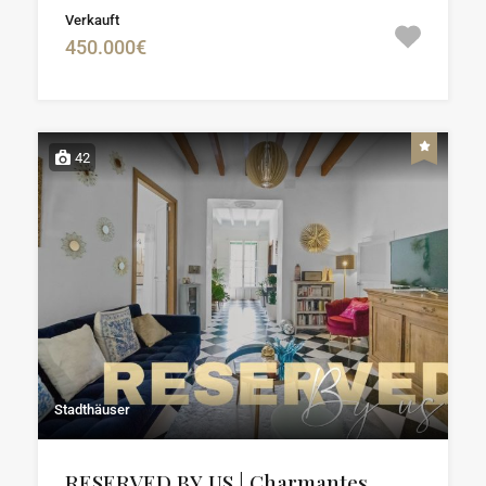
Verkauft
450.000€
42
Stadthäuser
RESERVED BY US | Charmantes