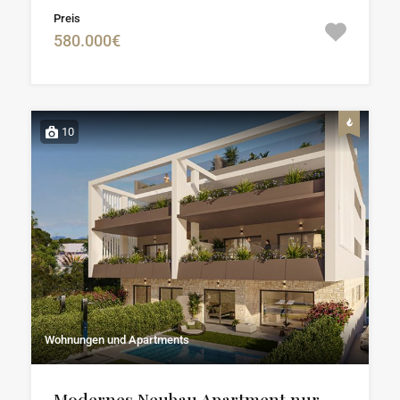
Preis
580.000€
10
Wohnungen und Apartments
Modernes Neubau Apartment nur