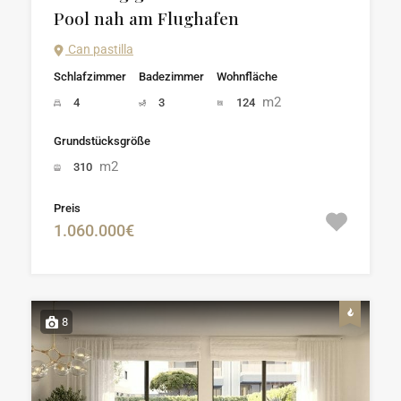
Pool nah am Flughafen
Can pastilla
Schlafzimmer
Badezimmer
Wohnfläche
m2
4
3
124
Grundstücksgröße
m2
310
Preis
1.060.000€
8