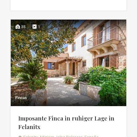
35
1
Fincas
Imposante Finca in ruhiger Lage in
Felanitx