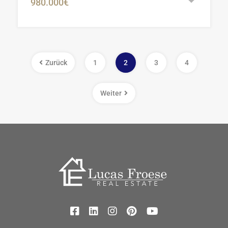
980.000€
Zurück
1
2
3
4
Weiter