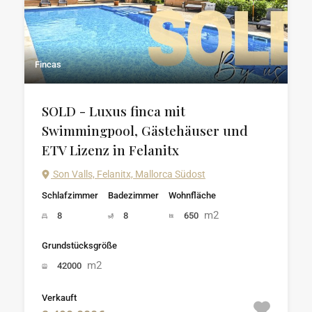
Fincas
SOLD - Luxus finca mit
Swimmingpool, Gästehäuser und
ETV Lizenz in Felanitx
Son Valls, Felanitx, Mallorca Südost
Schlafzimmer
Badezimmer
Wohnfläche
m2
8
8
650
Grundstücksgröße
m2
42000
Verkauft