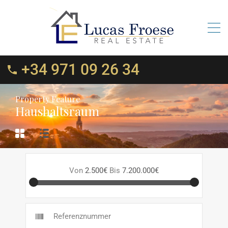
+34 971 09 26 34
Property Feature
Haushaltsraum
Von
2.500€
Bis
7.200.000€