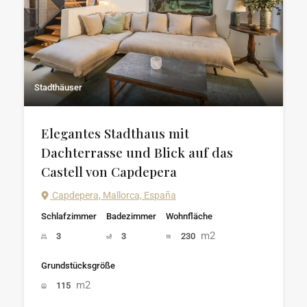
Stadthäuser
Elegantes Stadthaus mit
Dachterrasse und Blick auf das
Castell von Capdepera
Capdepera, Mallorca, España
Schlafzimmer
Badezimmer
Wohnfläche
m2
3
3
230
Grundstücksgröße
m2
115