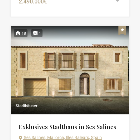
2.490.000€
18
1
Stadthäuser
Exklusives Stadthaus in Ses Salines
Ses Salines, Mallorca, Illes Balears, Spain