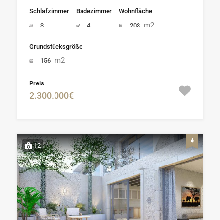
Schlafzimmer
Badezimmer
Wohnfläche
m2
3
4
203
Grundstücksgröße
m2
156
Preis
2.300.000€
12