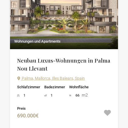
Wohnungen und Apartments
Neubau Luxus-Wohnungen in Palma
Nou Llevant
Palma, Mallorca, Illes Balears, Spain
Schlafzimmer
Badezimmer
Wohnfläche
m2
1
1
66
Preis
690.000€