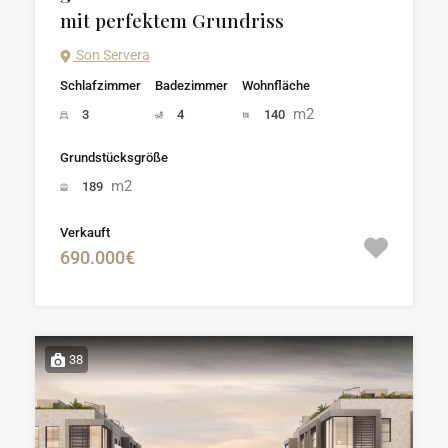
mit perfektem Grundriss
Son Servera
Schlafzimmer
Badezimmer
Wohnfläche
m2
3
4
140
Grundstücksgröße
m2
189
Verkauft
690.000€
38