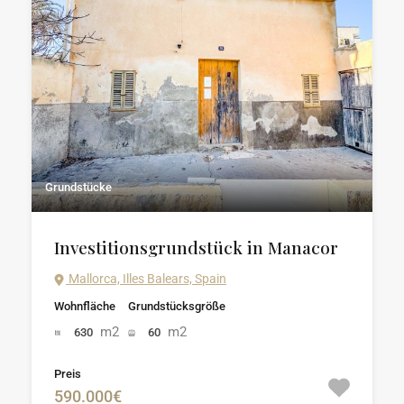
Grundstücke
Investitionsgrundstück in Manacor
Mallorca, Illes Balears, Spain
Wohnfläche
Grundstücksgröße
m2
m2
630
60
Preis
590.000€