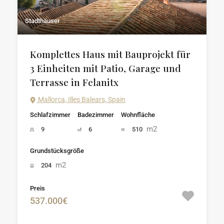
Stadthäuser
Komplettes Haus mit Bauprojekt für
3 Einheiten mit Patio, Garage und
Terrasse in Felanitx
Mallorca, Illes Balears, Spain
Schlafzimmer
Badezimmer
Wohnfläche
m2
9
6
510
Grundstücksgröße
m2
204
Preis
537.000€