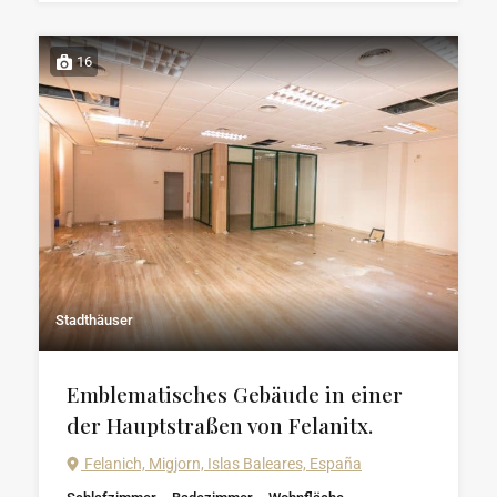
16
Stadthäuser
Emblematisches Gebäude in einer
der Hauptstraßen von Felanitx.
Felanich, Migjorn, Islas Baleares, España