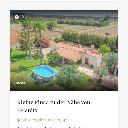
10
Fincas
Kleine Finca in der Nähe von
Felanitx
Mallorca, Illes Balears, Spain