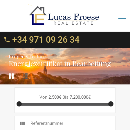
+34 971 09 26 34
Property Feature
Energiezertifikat in Bearbeitung
Von
2.500€
Bis
7.200.000€