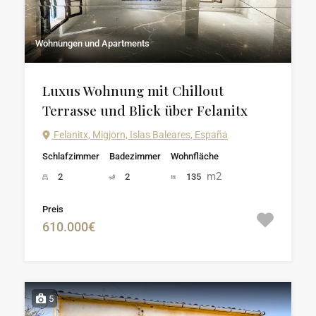
Wohnungen und Apartments
Luxus Wohnung mit Chillout
Terrasse und Blick über Felanitx
Felanitx, Migjorn, Islas Baleares, España
Schlafzimmer
Badezimmer
Wohnfläche
m2
2
2
135
Preis
610.000€
5