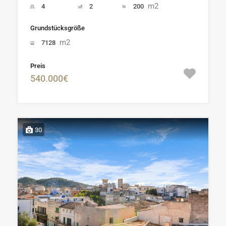
m2
4
2
200
Grundstücksgröße
m2
7128
Preis
540.000€
30