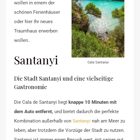
wollen in einem der
schönen Ferienhäuser
oder hier Ihr neues
Traumhaus erwerben
wollen..
Santanyi
Cala Santanyi
Die Stadt Santanyi und eine vielseitige
Gastronomie
Die Cala de Santanyi liegt
knappe 10 Minuten mit
dem Auto entfernt,
und bietet dadurch die perfekte
Kombination außerhalb von
Santanyi
nah am Meer zu
leben, aber trotzdem die Vorzüge der Stadt zu nutzen.
Santanyi ist immer einen Besuch wert, mit seiner gut