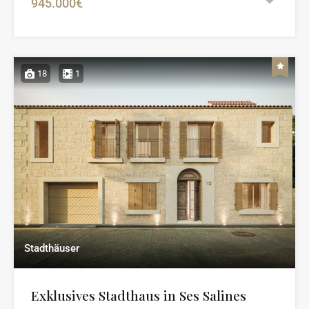
945.000€
18
1
Stadthäuser
Exklusives Stadthaus in Ses Salines