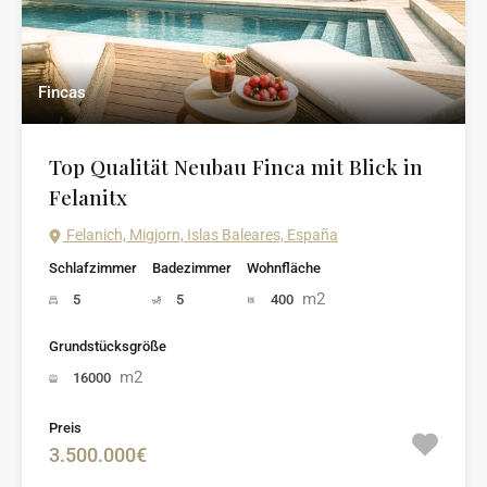
Fincas
Top Qualität Neubau Finca mit Blick in
Felanitx
Felanich, Migjorn, Islas Baleares, España
Schlafzimmer
Badezimmer
Wohnfläche
m2
5
5
400
Grundstücksgröße
m2
16000
Preis
3.500.000€