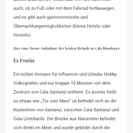
auch, ob zu Fuß oder mit dem Fahrrad fortbewegen,
und es gibt auch gastronomische und
Übernachtungsmöglichkeiten (kleine Hotels oder
Hostels).
Hier eine Drone Aufnahme der beiden Strände in Çala Mondrago
Es Pontás
Ein echter Hotspot für Influencer und Urlaubs Hobby
Videografen, und nur knappe 10 Minuten von dem
Zentrum von Cala Santanyí entfernt. Es pontàs heißt
so etwas wie „Tor zum Meer“ un befindet sich an der
Küstenlinie von Santanyi, zwischen Cala Santanyi und
Cala Llombards. Die Brücke aus Naturstein befindet
sich direkt im Meer, und wurde gebildet durch die