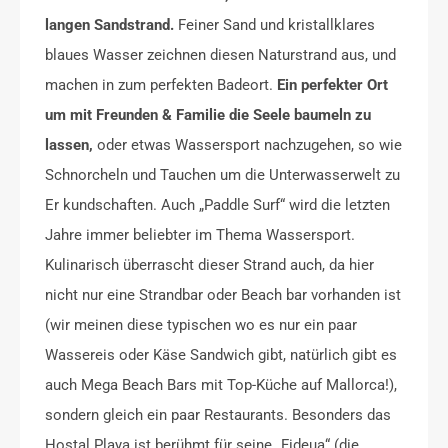
langen Sandstrand.
Feiner Sand und kristallklares
blaues Wasser zeichnen diesen Naturstrand aus, und
machen in zum perfekten Badeort.
Ein perfekter Ort
um mit Freunden & Familie die Seele baumeln zu
lassen,
oder etwas Wassersport nachzugehen, so wie
Schnorcheln und Tauchen um die Unterwasserwelt zu
Er kundschaften. Auch „Paddle Surf“ wird die letzten
Jahre immer beliebter im Thema Wassersport.
Kulinarisch überrascht dieser Strand auch, da hier
nicht nur eine Strandbar oder Beach bar vorhanden ist
(wir meinen diese typischen wo es nur ein paar
Wassereis oder Käse Sandwich gibt, natürlich gibt es
auch Mega Beach Bars mit Top-Küche auf Mallorca!),
sondern gleich ein paar Restaurants. Besonders das
Hostal Playa ist berühmt für seine „Fideua“ (die