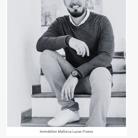
Immobilien Mallorca Lucas Froese