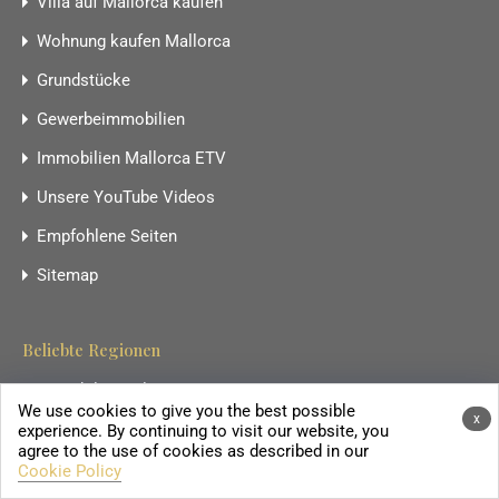
Villa auf Mallorca kaufen
Wohnung kaufen Mallorca
Grundstücke
Gewerbeimmobilien
Immobilien Mallorca ETV
Unsere YouTube Videos
Empfohlene Seiten
Sitemap
Beliebte Regionen
Immobilien Felanitx
We use cookies to give you the best possible
x
Immobilien Portocolom
experience. By continuing to visit our website, you
agree to the use of cookies as described in our
Immobilien in Cala d’Or
Cookie Policy