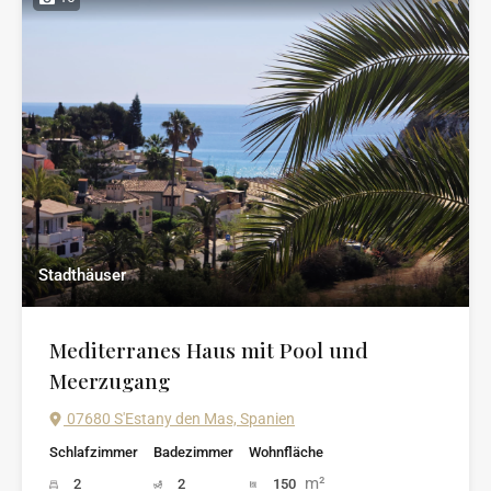
Stadthäuser
Mediterranes Haus mit Pool und
Meerzugang
07680 S'Estany den Mas, Spanien
Schlafzimmer
Badezimmer
Wohnfläche
m²
2
2
150