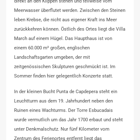
direkt an den Klippen stehen und teilweise vom
Meerwasser überflutet werden. Zwischen den Steinen
leben Krebse, die nicht aus eigener Kraft ins Meer
zurückkehren können. Östlich des Ortes liegt die Villa
March auf einem Hügel. Das Haupthaus ist von
einem 60.000 m² großen, englischen
Landschaftsgarten umgeben, der mit
zeitgenössischen Skulpturen geschmückt ist. Im
Sommer finden hier gelegentlich Konzerte statt.
In der kleinen Bucht Punta de Capdepera steht ein
Leuchtturm aus dem 19. Jahrhundert neben den
Ruinen eines Wachturms. Der Torre Esbucadais
wurde vermutlich um das Jahr 1700 erbaut und steht
unter Denkmalschutz. Nur fünf Kilometer vom
Zentrum des Ferienortes entfernt liegt das