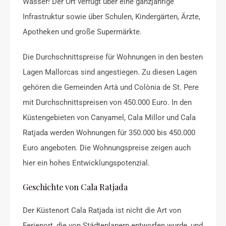
Wasser! Der Ort verfügt über eine ganzjährige
Infrastruktur sowie über Schulen, Kindergärten, Ärzte,
Apotheken und große Supermärkte.
Die Durchschnittspreise für Wohnungen in den besten
Lagen Mallorcas sind angestiegen. Zu diesen Lagen
gehören die Gemeinden Artà und Colònia de St. Pere
mit Durchschnittspreisen von 450.000 Euro. In den
Küstengebieten von Canyamel, Cala Millor und Cala
Ratjada werden Wohnungen für 350.000 bis 450.000
Euro angeboten. Die Wohnungspreise zeigen auch
hier ein hohes Entwicklungspotenzial.
Geschichte von Cala Ratjada
Der Küstenort Cala Ratjada ist nicht die Art von
Ferienort, die von Städteplanern entworfen wurde, und