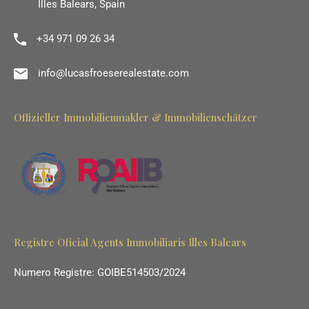
Illes Balears, Spain
+34 971 09 26 34
info@lucasfroeserealestate.com
Offizieller Immobilienmakler & Immobilienschätzer
Registre Oficial Agents Immobiliaris Illes Balears
Numero Registre: GOIBE514503/2024