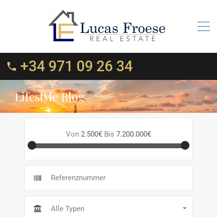
+34 971 09 26 34
Lifestyle Blog
Von
2.500€
Bis
7.200.000€
Alle Typen