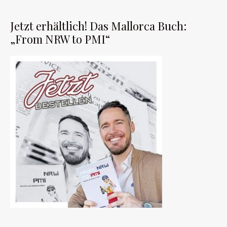
Jetzt erhältlich! Das Mallorca Buch:
„From NRW to PMI“