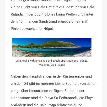
zum langen Sandstrand von Cala Agulla liegt die
kleine Bucht von Cala Gat direkt südöstlich von Cala
Ratjada. In der Bucht gibt es kaum Wellen und hinter
dem 40 m langen Sandstrand erhebt sich ein mit
Pinien bewachsener Hügel.
Cala Agulla with amazing sand beach Spain, Balearic Islands,
Mallorca, Cala Rajada
Neben den Hauptstränden in der Küstenregion rund
um den Ort gibt es mehrere kleine Buchten, von denen
einige über Kiesstrände verfügen. Selbst in der
Hochsaison sind die Playa Sa Pedruscada, die Playa
N’Aladern und die Cala Rotja relativ ruhig und