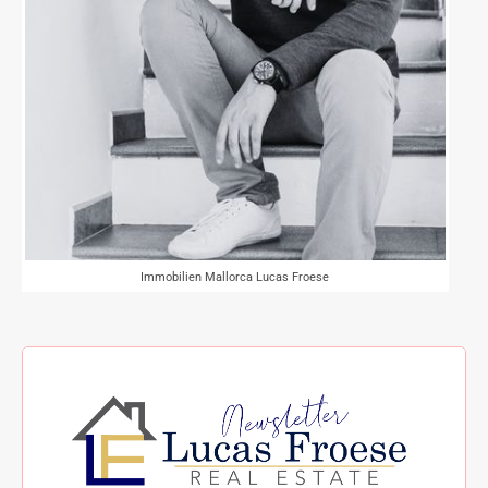
Immobilien Mallorca Lucas Froese