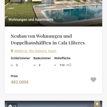
Wohnungen und Apartments
Neubau von Wohnungen und
Doppelhaushälften in Cala Lliteres
Mallorca, Illes Balears, Spain
Schlafzimmer
Badezimmer
Wohnfläche
m2
2
2
110
Preis
482.000€
15