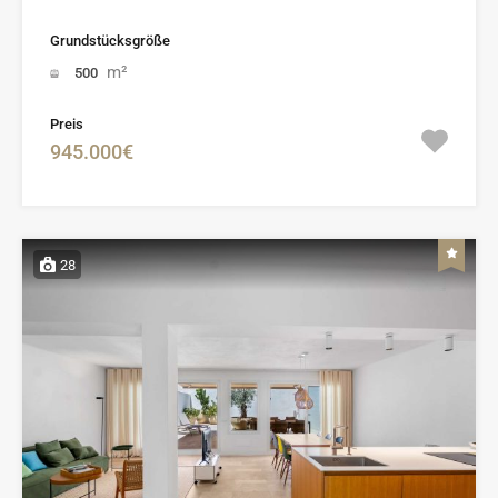
Grundstücksgröße
m²
500
Preis
945.000€
28