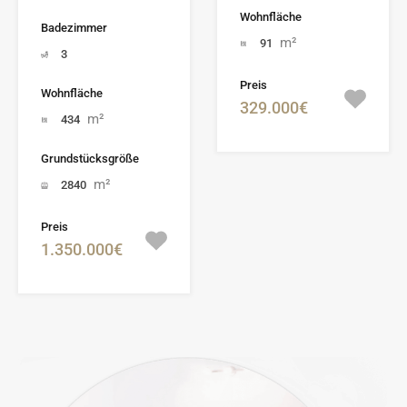
Wohnfläche
Badezimmer
m²
91
3
Preis
Wohnfläche
329.000€
m²
434
Grundstücksgröße
m²
2840
Preis
1.350.000€