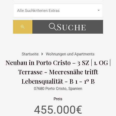
Alle Suchkriterien Extras
Suche
Startseite
Wohnungen und Apartments
Neubau in Porto Cristo – 3 SZ | 1. OG |
Terrasse - Meeresnähe trifft
Lebensqualität - B 1 - 1º B
07680 Porto Cristo, Spanien
Preis
455.000€