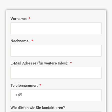
Vorname:
Nachname:
E-Mail Adresse (für weitere Infos):
Telefonnummer:
Wie dürfen wir Sie kontaktieren?