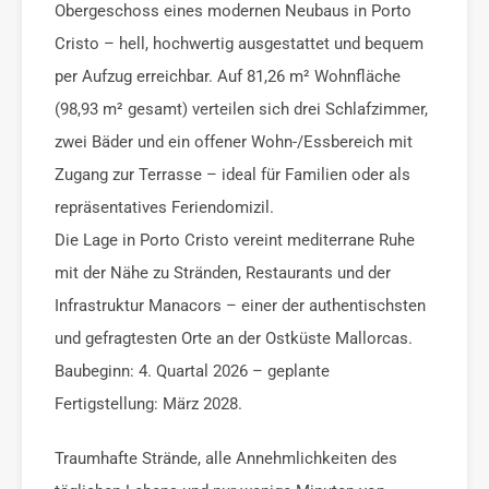
Obergeschoss eines modernen Neubaus in Porto
Cristo – hell, hochwertig ausgestattet und bequem
per Aufzug erreichbar. Auf 81,26 m² Wohnfläche
(98,93 m² gesamt) verteilen sich drei Schlafzimmer,
zwei Bäder und ein offener Wohn-/Essbereich mit
Zugang zur Terrasse – ideal für Familien oder als
repräsentatives Feriendomizil.
Die Lage in Porto Cristo vereint mediterrane Ruhe
mit der Nähe zu Stränden, Restaurants und der
Infrastruktur Manacors – einer der authentischsten
und gefragtesten Orte an der Ostküste Mallorcas.
Baubeginn: 4. Quartal 2026 – geplante
Fertigstellung: März 2028.
Traumhafte Strände, alle Annehmlichkeiten des