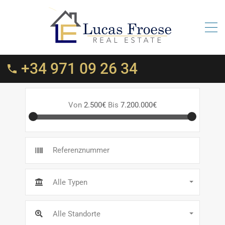
+34 971 09 26 34
Von
2.500€
Bis
7.200.000€
Alle Typen
Alle Standorte