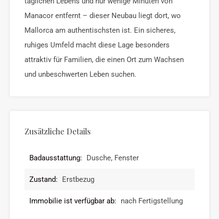
täglichen Lebens und nur wenige Minuten von
Manacor entfernt – dieser Neubau liegt dort, wo
Mallorca am authentischsten ist. Ein sicheres,
ruhiges Umfeld macht diese Lage besonders
attraktiv für Familien, die einen Ort zum Wachsen
und unbeschwerten Leben suchen.
Zusätzliche Details
Badausstattung:
Dusche, Fenster
Zustand:
Erstbezug
Immobilie ist verfügbar ab:
nach Fertigstellung