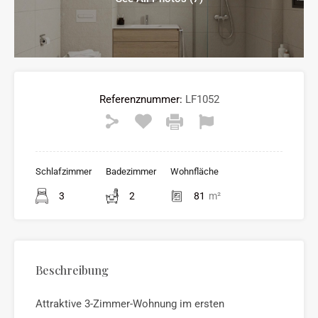
Referenznummer:
LF1052
Schlafzimmer
Badezimmer
Wohnfläche
3
2
81
m²
Beschreibung
Attraktive 3-Zimmer-Wohnung im ersten