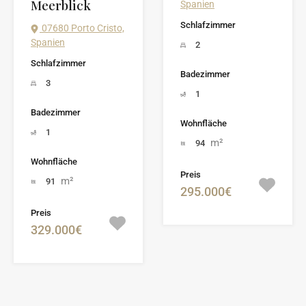
Meerblick
Spanien
Schlafzimmer
07680 Porto Cristo,
Spanien
2
Schlafzimmer
Badezimmer
3
1
Badezimmer
Wohnfläche
1
m²
94
Wohnfläche
Preis
m²
91
295.000€
Preis
329.000€