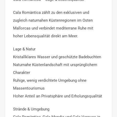
Cala Romàntica zählt zu den exklusiven und
zugleich naturnahen Küstenregionen im Osten
Mallorcas und verbindet mediterrane Ruhe mit
hoher Lebensqualität direkt am Meer.
Lage & Natur
Kristallklares Wasser und geschützte Badebuchten
Naturnahe Küstenlandschaft mit ursprünglichem
Charakter
Ruhige, wenig verdichtete Umgebung ohne
Massentourismus
Hoher Anteil an Privatsphäre und Erholungsqualität
Strände & Umgebung
Cala Romàntica, Cala Mendia und Cala Varques in