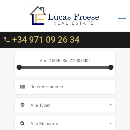
+34 971 09 26 34
Von
2.500€
Bis
7.200.000€
Alle Typen
Alle Standorte