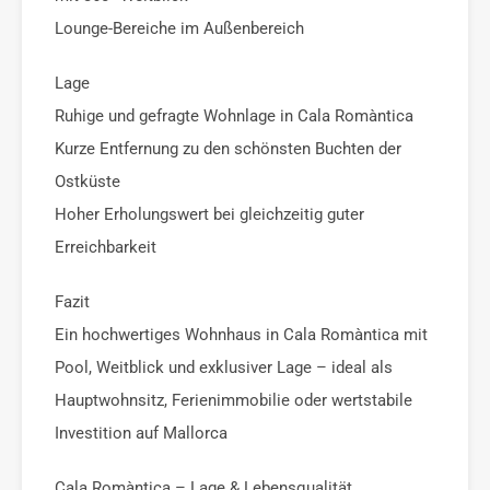
Lounge-Bereiche im Außenbereich
Lage
Ruhige und gefragte Wohnlage in Cala Romàntica
Kurze Entfernung zu den schönsten Buchten der
Ostküste
Hoher Erholungswert bei gleichzeitig guter
Erreichbarkeit
Fazit
Ein hochwertiges Wohnhaus in Cala Romàntica mit
Pool, Weitblick und exklusiver Lage – ideal als
Hauptwohnsitz, Ferienimmobilie oder wertstabile
Investition auf Mallorca
Cala Romàntica – Lage & Lebensqualität