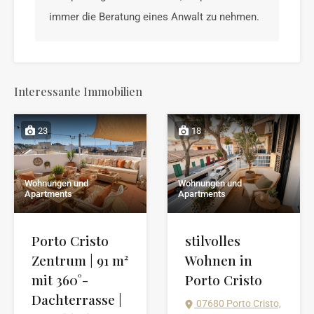
immer die Beratung eines Anwalt zu nehmen.
Interessante Immobilien
23
18
Wohnungen und
Wohnungen und
Apartments
Apartments
Porto Cristo
stilvolles
Zentrum | 91 m²
Wohnen in
mit 360°-
Porto Cristo
Dachterrasse |
07680 Porto Cristo,