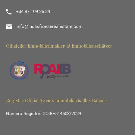
+34 971 09 26 34
info@lucasfroeserealestate.com
Offizieller Immobilienmakler & Immobilienschätzer
Registre Oficial Agents Immobiliaris Illes Balears
Numero Registre: GOIBE514503/2024