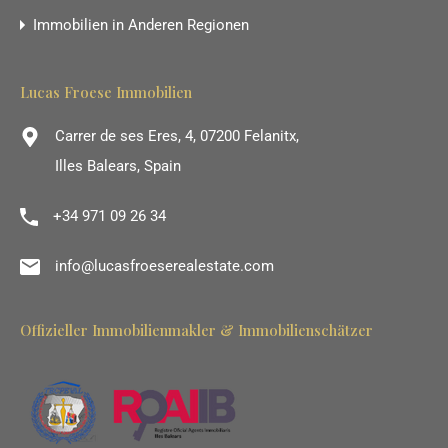
Immobilien in Anderen Regionen
Lucas Froese Immobilien
Carrer de ses Eres, 4, 07200 Felanitx,
Illes Balears, Spain
+34 971 09 26 34
info@lucasfroeserealestate.com
Offizieller Immobilienmakler & Immobilienschätzer