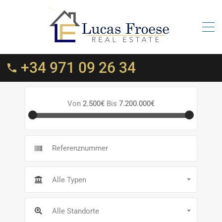
+34 971 09 26 34
Von
2.500€
Bis
7.200.000€
Alle Typen
Alle Standorte