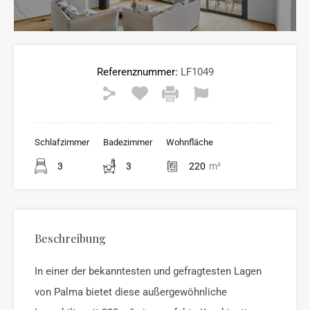
Referenznummer:
LF1049
Schlafzimmer
Badezimmer
Wohnfläche
3
3
220
m²
Beschreibung
In einer der bekanntesten und gefragtesten Lagen
von Palma bietet diese außergewöhnliche