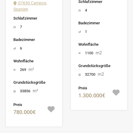
Schlafzimmer
07630 Campos,
Spanien
4
Schlafzimmer
Badezimmer
7
1
Badezimmer
Wohnfläche
6
m2
1100
Wohnfläche
Grundstücksgröße
m²
269
m2
32700
Grundstücksgröße
Preis
m²
33856
1.300.000€
Preis
780.000€