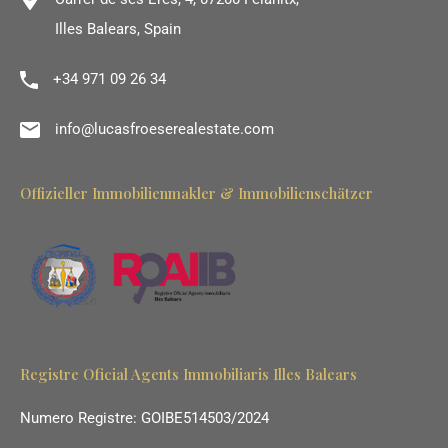
Illes Balears, Spain
+34 971 09 26 34
info@lucasfroeserealestate.com
Offizieller Immobilienmakler & Immobilienschätzer
Registre Oficial Agents Immobiliaris Illes Balears
Numero Registre: GOIBE514503/2024