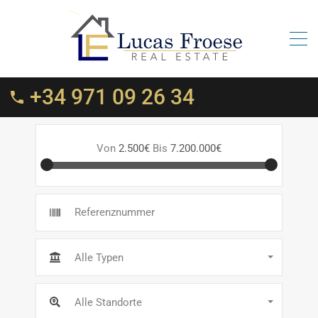
+34 971 09 26 34
Von
2.500€
Bis
7.200.000€
Alle Typen
Alle Standorte