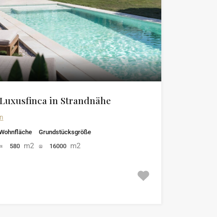
Luxusfinca in Strandnähe
in
Wohnfläche
Grundstücksgröße
m2
m2
580
16000