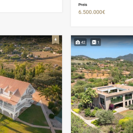
Preis
6.500.000€
42
1