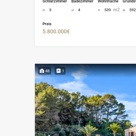
Schlafzimmer
Badezimmer
Wohnfläche
Grunds
m2
3
4
539
59
Preis
5.800.000€
48
1