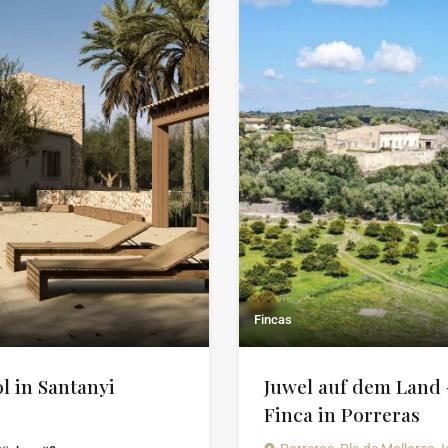
Fincas
ol in Santanyi
Juwel auf dem Land 
Finca in Porreras