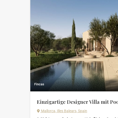
Fincas
Einzigartige Designer Villa mit Po
Mallorca, Illes Balears, Spain