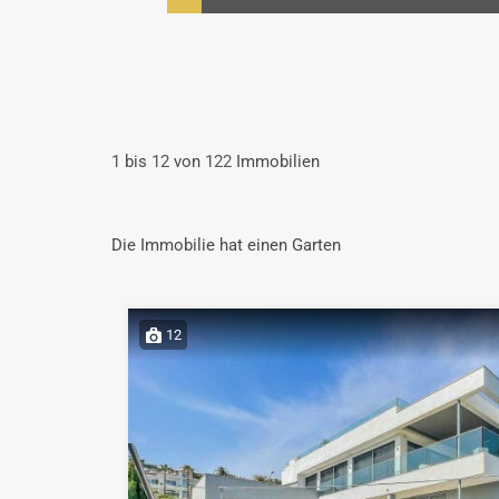
1
bis
12
von
122
Immobilien
Die Immobilie hat einen Garten
12