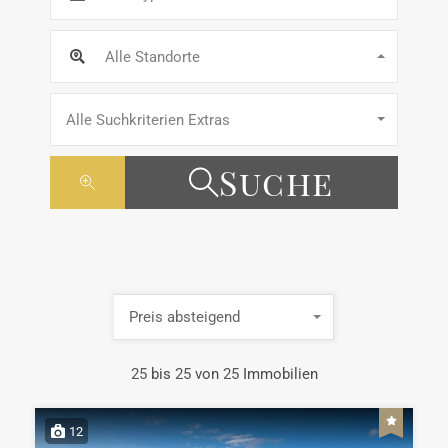
Alle Standorte
Alle Suchkriterien Extras
Suche
Preis absteigend
25
bis
25
von
25
Immobilien
12