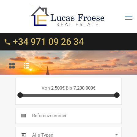
+34 971 09 26 34
Von
2.500€
Bis
7.200.000€
Alle Typen