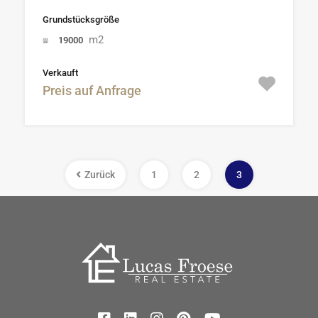
Grundstücksgröße
m2
19000
Verkauft
Preis auf Anfrage
Zurück
1
2
3