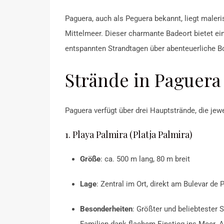
Paguera, auch als Peguera bekannt, liegt male
Mittelmeer.
Dieser charmante Badeort bietet ei
entspannten Strandtagen über abenteuerliche Bo
Strände in Paguera
Paguera verfügt über drei Hauptstrände, die jew
1. Playa Palmira (Platja Palmira)
Größe
:
ca. 500 m lang, 80 m breit
Lage
:
Zentral im Ort, direkt am Bulevar de 
Besonderheiten
:
Größter und beliebtester 