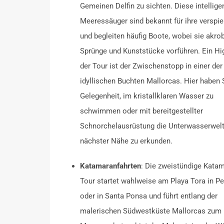
Gemeinen Delfin zu sichten.
Diese intellige
Meeressäuger sind bekannt für ihre verspie
und begleiten häufig Boote, wobei sie akro
Sprünge und Kunststücke vorführen. Ein Hig
der Tour ist der Zwischenstopp in einer der
idyllischen Buchten Mallorcas. Hier haben 
Gelegenheit, im kristallklaren Wasser zu
schwimmen oder mit bereitgestellter
Schnorchelausrüstung die Unterwasserwel
nächster Nähe zu erkunden.
Katamaranfahrten
:
Die zweistündige Katam
Tour startet wahlweise am Playa Tora in P
oder in Santa Ponsa und führt entlang der
malerischen Südwestküste Mallorcas zum