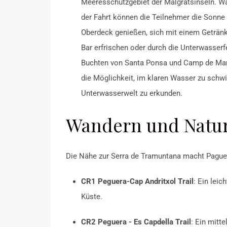
Meeresschutzgebiet der Malgratsinseln.
Wä
der Fahrt können die Teilnehmer die Sonne
Oberdeck genießen, sich mit einem Getränk
Bar erfrischen oder durch die Unterwasser
Buchten von Santa Ponsa und Camp de Mar,
die Möglichkeit, im klaren Wasser zu schw
Unterwasserwelt zu erkunden.
Wandern und Natur
Die Nähe zur Serra de Tramuntana macht Pague
CR1 Peguera-Cap Andritxol Trail
:
Ein leic
Küste.
CR2 Peguera - Es Capdella Trail
:
Ein mitt