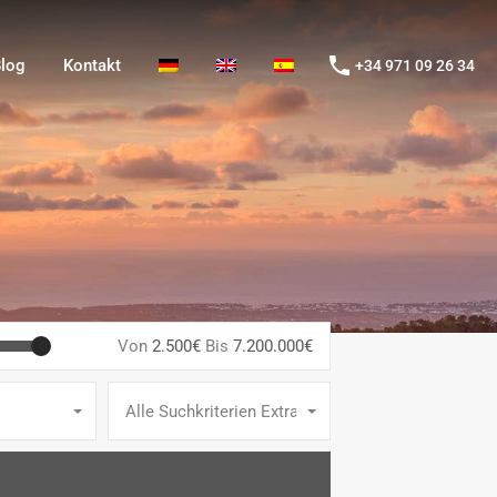
og
Kontakt
+34 971 09 26 34
log
Kontakt
+34 971 09 26 34
Von
2.500€
Bis
7.200.000€
Alle Suchkriterien Extras