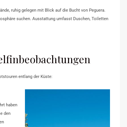
rände, ruhig gelegen mit Blick auf die Bucht von Peguera.
tmosphäre suchen. Ausstattung umfasst Duschen, Toiletten
elfinbeobachtungen
ootstouren entlang der Küste:
hrt haben
ie den
en