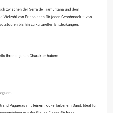
risch zwischen der Serra de Tramuntana und dem
ne Vielzahl von Erlebnissen für jeden Geschmack – von
otstouren bis hin zu kulturellen Entdeckungen.
eils ihren eigenen Charakter haben:
Peguera
Strand Pagueras mit feinem, ockerfarbenem Sand.
Ideal für