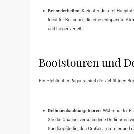
Besonderheiten
: Kleinster der drei Hauptst
Ideal für Besucher, die eine entspannte A
und Liegenverleih.
Bootstouren und D
Ein Highlight in Paguera sind die vielfältigen B
Delfinbeobachtungstouren
:
Während der Fa
Sie die Chance, verschiedene Delfinarten w
Rundkopfdelfin, den Großen Tümmler und d