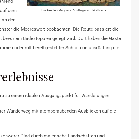
hrend
 auf dem
Die besten Peguera Ausflüge auf Mallorca
 an der
fenster die Meereswelt beobachten.
Die Route passiert die
 bevor ein Badestopp eingelegt wird.
Dort haben die Gäste
immen oder mit bereitgestellter Schnorchelausrüstung die
erlebnisse
ra zu einem idealen Ausgangspunkt für Wanderungen:
hter Wanderweg mit atemberaubenden Ausblicken auf die
elschwerer Pfad durch malerische Landschaften und