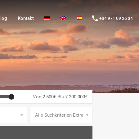
og
Kontakt
+34 971 09 26 34
log
Kontakt
+34 971 09 26 34
Von
2.500€
Bis
7.200.000€
Alle Suchkriterien Extras