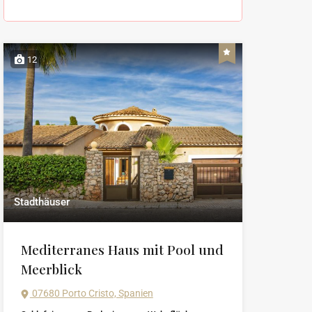
12
Stadthäuser
Mediterranes Haus mit Pool und
Meerblick
07680 Porto Cristo, Spanien