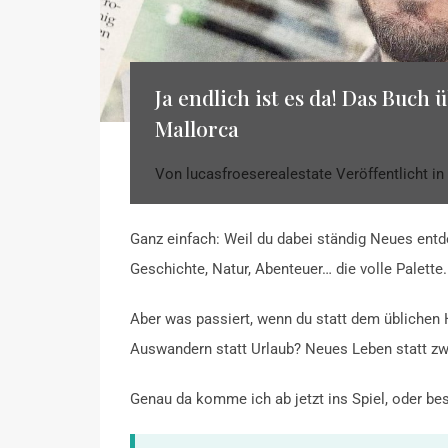
Ja endlich ist es da! Das Buch
Mallorca
Von
lucasfroeserealestate
Veröffentlicht in
Ganz einfach: Weil du dabei ständig Neues ent
Geschichte, Natur, Abenteuer… die volle Palette.
Aber was passiert, wenn du statt dem üblichen
Auswandern statt Urlaub? Neues Leben statt zw
Genau da komme ich ab jetzt ins Spiel, oder be