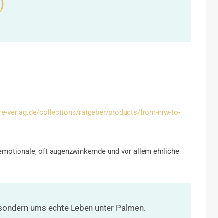
)
ere-verlag.de/collections/ratgeber/products/from-nrw-to-
emotionale, oft augenzwinkernde und vor allem ehrliche
, sondern ums echte Leben unter Palmen.