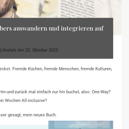
 übers auswandern und integrieren auf
Lifestyle
Am
22. Oktober 2025
deckst. Fremde Küchen, fremde Menschen, fremde Kulturen,
 Hin-und-zurück mal einfach
nur hin
buchst, also: One-Way?
ei Wochen All-inclusive?
sser gesagt, mein neues Buch.