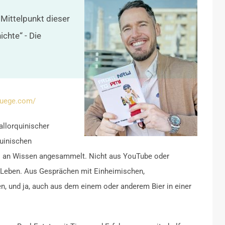
 Mittelpunkt dieser
chte“ - Die
-luege.com/
allorquinischer
uinischen
es an Wissen angesammelt. Nicht aus YouTube oder
 Leben. Aus Gesprächen mit Einheimischen,
n, und ja, auch aus dem einem oder anderem Bier in einer