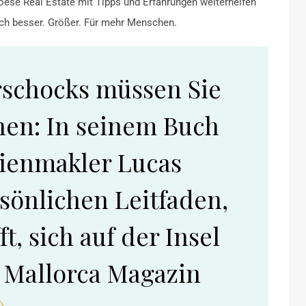
oese Real Estate mit Tipps und Erfahrungen weiterhelfen
och besser. Größer. Für mehr Menschen.
rschocks müssen Sie
hen: In seinem Buch
lienmakler Lucas
sönlichen Leitfaden,
t, sich auf der Insel
- Mallorca Magazin