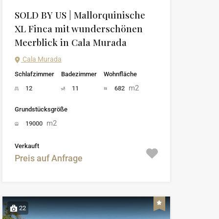
SOLD BY US | Mallorquinische
XL Finca mit wunderschönen
Meerblick in Cala Murada
Cala Murada
Schlafzimmer
Badezimmer
Wohnfläche
m2
12
11
682
Grundstücksgröße
m2
19000
Verkauft
Preis auf Anfrage
22