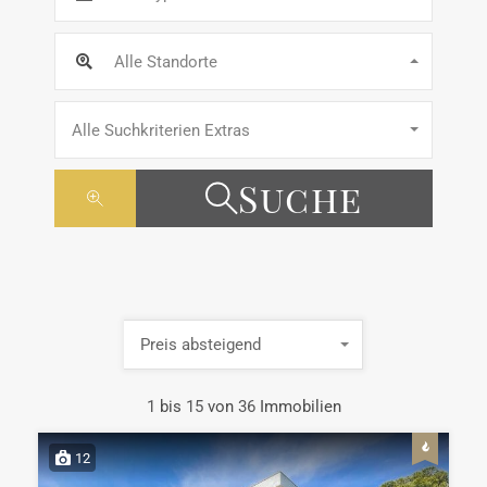
Alle Standorte
Alle Suchkriterien Extras
Suche
Preis absteigend
1
bis
15
von
36
Immobilien
12