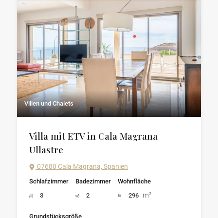
Villen und Chalets
Villa mit ETV in Cala Magrana
Ullastre
07680 Cala Magrana, Spanien
Schlafzimmer
Badezimmer
Wohnfläche
m²
3
2
296
Grundstücksgröße