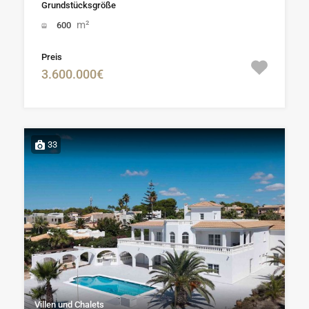
Grundstücksgröße
m²
600
Preis
3.600.000€
33
Villen und Chalets