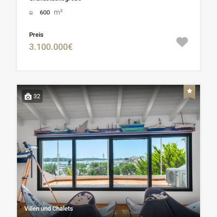
m²
600
Preis
3.100.000€
32
Villen und Chalets