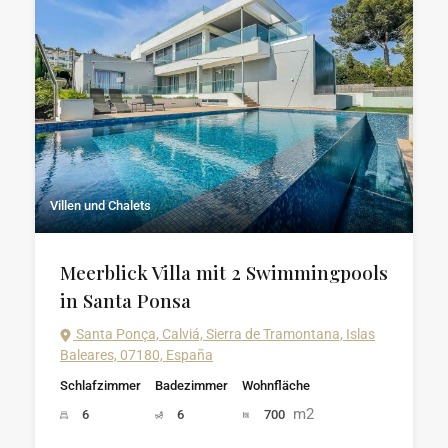
Villen und Chalets
Meerblick Villa mit 2 Swimmingpools
in Santa Ponsa
Santa Ponça, Calviá, Sierra de Tramontana, Islas
Baleares, 07180, España
Schlafzimmer
Badezimmer
Wohnfläche
m2
6
6
700