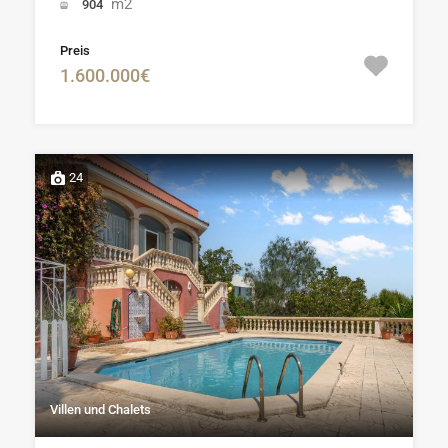
m2
904
Preis
1.600.000€
24
Villen und Chalets