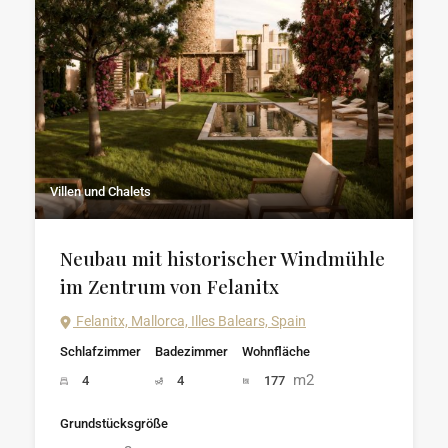
Villen und Chalets
Neubau mit historischer Windmühle
im Zentrum von Felanitx
Felanitx, Mallorca, Illes Balears, Spain
Schlafzimmer
Badezimmer
Wohnfläche
m2
4
4
177
Grundstücksgröße