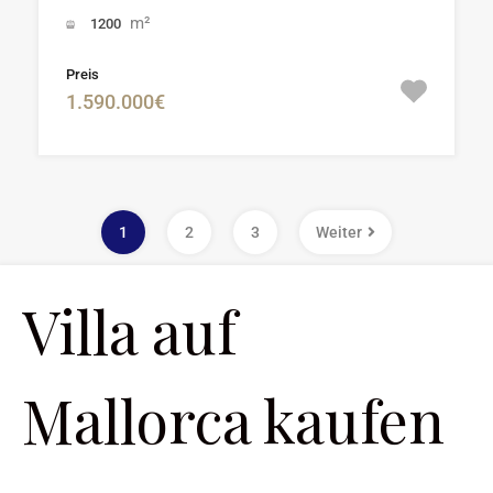
m²
1200
Preis
1.590.000€
1
2
3
Weiter
Villa auf
Mallorca kaufen