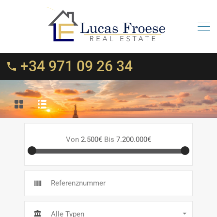
+34 971 09 26 34
Von
2.500€
Bis
7.200.000€
Alle Typen