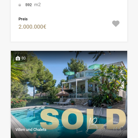
m2
592
Preis
2.000.000€
30
Villen und Chalets