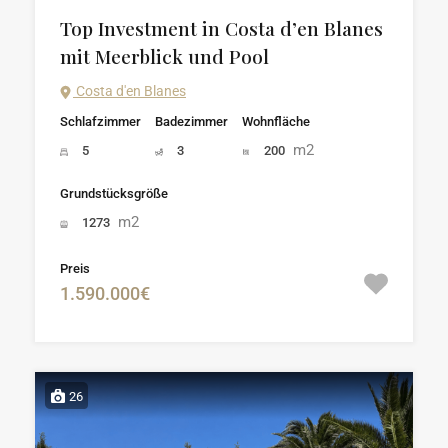
Top Investment in Costa d’en Blanes
mit Meerblick und Pool
Costa d'en Blanes
Schlafzimmer
Badezimmer
Wohnfläche
m2
5
3
200
Grundstücksgröße
m2
1273
Preis
1.590.000€
26