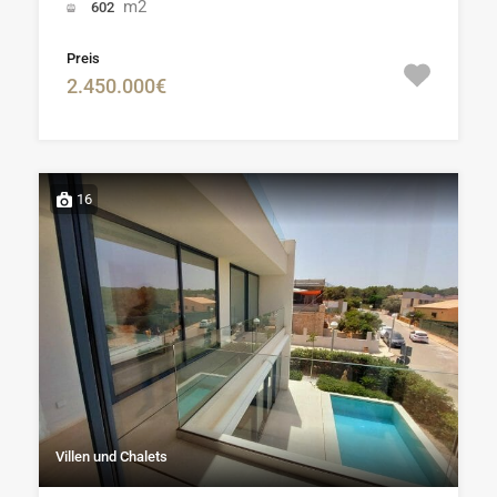
m2
602
Preis
2.450.000€
16
Villen und Chalets