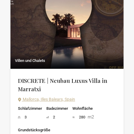
Villen und Chalets
DISCRETE | Neubau Luxus Villa in
Marratxi
Mallorca, Illes Balears, Spain
Schlafzimmer
Badezimmer
Wohnfläche
m2
3
2
280
Grundstücksgröße