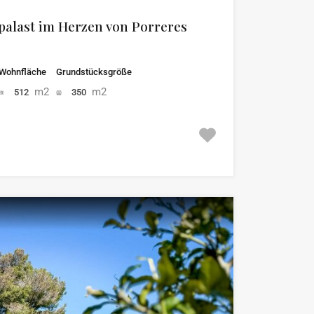
tpalast im Herzen von Porreres
Wohnfläche
Grundstücksgröße
m2
m2
512
350