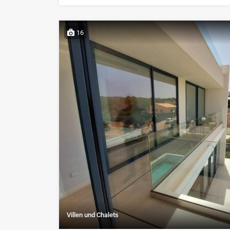
16
Villen und Chalets