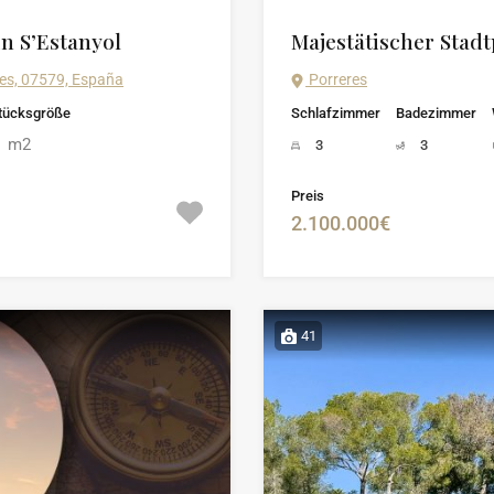
n S’Estanyol
Majestätischer Stad
ares, 07579, España
Porreres
tücksgröße
Schlafzimmer
Badezimmer
m2
0
3
3
Preis
2.100.000€
41