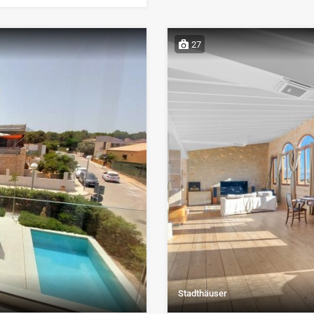
27
Stadthäuser