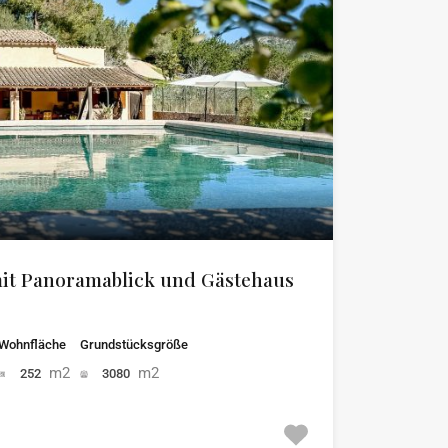
mit Panoramablick und Gästehaus
Wohnfläche
Grundstücksgröße
m2
m2
252
3080