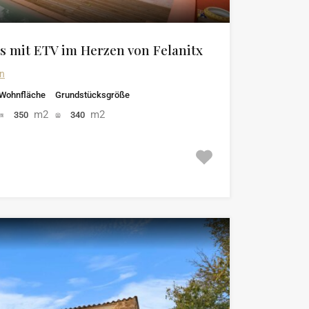
s mit ETV im Herzen von Felanitx
in
Wohnfläche
Grundstücksgröße
m2
m2
350
340