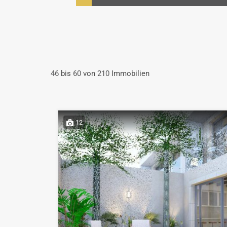
46
bis
60
von
210
Immobilien
12