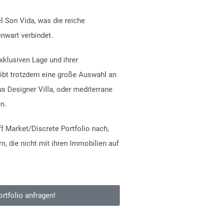
l Son Vida, was die reiche
enwart verbindet.
xklusiven Lage und ihrer
gibt trotzdem eine große Auswahl an
 Designer Villa, oder mediterrane
en.
f Market/Discrete Portfolio nach,
n, die nicht mit ihren Immobilien auf
rtfolio anfragen!