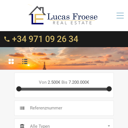
+34 971 09 26 34
Von
2.500€
Bis
7.200.000€
Alle Typen