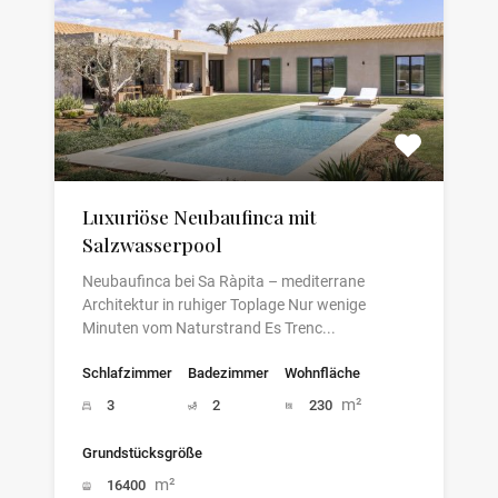
Luxuriöse Neubaufinca mit
Salzwasserpool
Neubaufinca bei Sa Ràpita – mediterrane
Architektur in ruhiger Toplage Nur wenige
Minuten vom Naturstrand Es Trenc...
Schlafzimmer
Badezimmer
Wohnfläche
m²
3
2
230
Grundstücksgröße
m²
16400