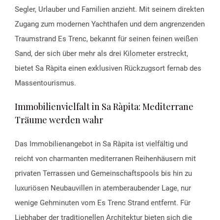
Segler, Urlauber und Familien anzieht. Mit seinem direkten
Zugang zum modernen Yachthafen und dem angrenzenden
Traumstrand Es Trenc, bekannt für seinen feinen weißen
Sand, der sich über mehr als drei Kilometer erstreckt,
bietet Sa Ràpita einen exklusiven Rückzugsort fernab des
Massentourismus.
Immobilienvielfalt in Sa Ràpita: Mediterrane
Träume werden wahr
Das Immobilienangebot in Sa Ràpita ist vielfältig und
reicht von charmanten mediterranen Reihenhäusern mit
privaten Terrassen und Gemeinschaftspools bis hin zu
luxuriösen Neubauvillen in atemberaubender Lage, nur
wenige Gehminuten vom Es Trenc Strand entfernt. Für
Liebhaber der traditionellen Architektur bieten sich die