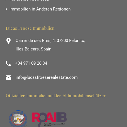
Immobilien in Anderen Regionen
Lucas Froese Immobilien
Carrer de ses Eres, 4, 07200 Felanitx,
Illes Balears, Spain
+34 971 09 26 34
info@lucasfroeserealestate.com
Offizieller Immobilienmakler & Immobilienschätzer