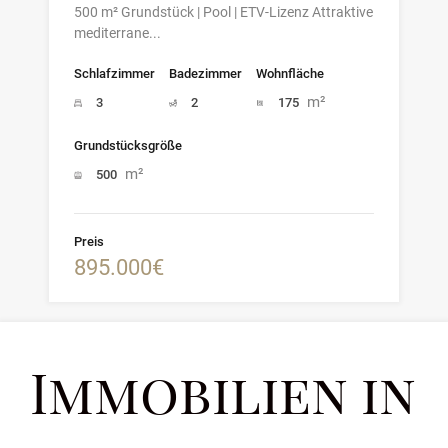
500 m² Grundstück | Pool | ETV-Lizenz Attraktive
mediterrane...
Schlafzimmer
Badezimmer
Wohnfläche
m²
3
2
175
Grundstücksgröße
m²
500
Preis
895.000€
Immobilien in