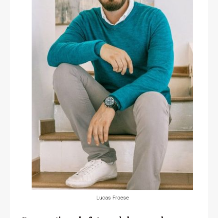
Lucas Froese