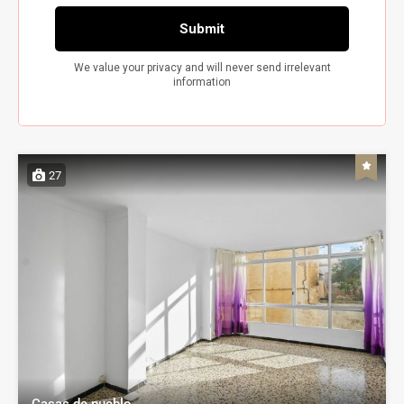
27
Casas de pueblo