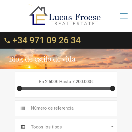
+34 971 09 26 34
Blog de estilo de vida
En
2.500€
Hasta
7.200.000€
Todos los tipos