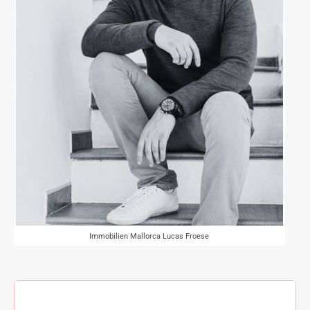
Immobilien Mallorca Lucas Froese