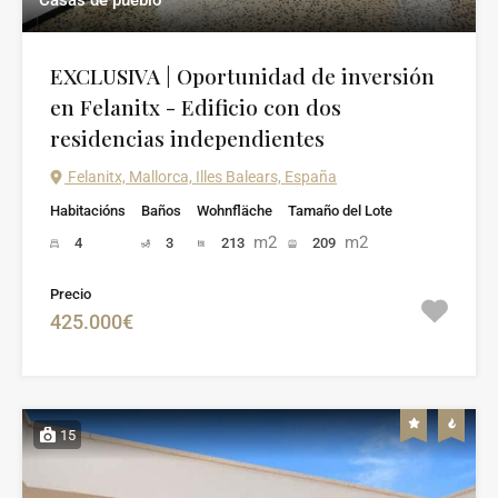
EXCLUSIVA | Oportunidad de inversión
en Felanitx - Edificio con dos
residencias independientes
Felanitx, Mallorca, Illes Balears, España
Habitacións
Baños
Wohnfläche
Tamaño del Lote
m2
m2
4
3
213
209
Precio
425.000€
15