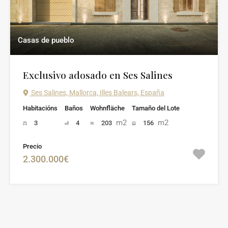
Casas de pueblo
Exclusivo adosado en Ses Salines
Ses Salines, Mallorca, Illes Balears, España
Habitacións
Baños
Wohnfläche
Tamaño del Lote
m2
m2
3
4
203
156
Precio
2.300.000€