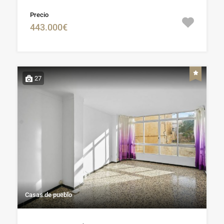
Precio
443.000€
27
Casas de pueblo