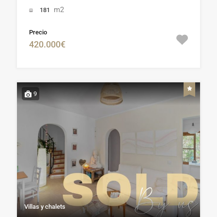
m2
181
Precio
420.000€
9
Villas y chalets