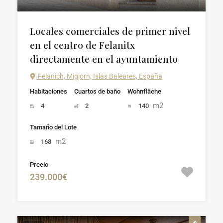
Locales comerciales de primer nivel
en el centro de Felanitx
directamente en el ayuntamiento
Felanich, Migjorn, Islas Baleares, España
Habitaciones
Cuartos de baño
Wohnfläche
m2
4
2
140
Tamaño del Lote
m2
168
Precio
239.000€