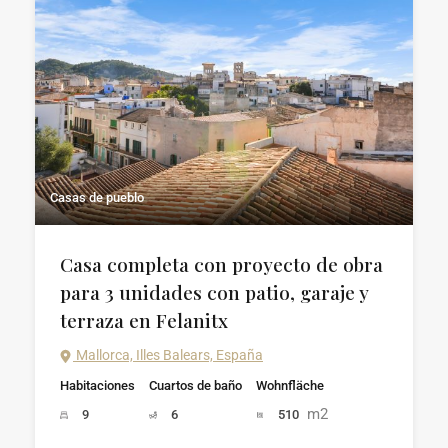
Casas de pueblo
Casa completa con proyecto de obra
para 3 unidades con patio, garaje y
terraza en Felanitx
Mallorca, Illes Balears, España
Habitaciones
Cuartos de baño
Wohnfläche
m2
9
6
510