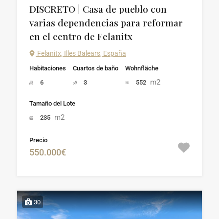
DISCRETO | Casa de pueblo con
varias dependencias para reformar
en el centro de Felanitx
Felanitx, Illes Balears, España
Habitaciones
Cuartos de baño
Wohnfläche
m2
6
3
552
Tamaño del Lote
m2
235
Precio
550.000€
30