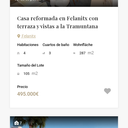
Casa reformada en Felanitx con
terraza y vistas a la Tramuntana
Felanitx
Habitaciones
Cuartos de baño
Wohnfläche
m2
4
3
287
Tamaño del Lote
m2
105
Precio
495.000€
7