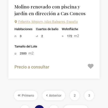
Molino renovado con piscina y
jardín en dirección a Cas Concos
Felanitx, Migjorn, Islas Baleares, España
Habitaciones
Cuartos de baño
Wohnfläche
m2
3
2
172
Tamaño del Lote
m2
2500
Precio a consultar
Primero
Anterior
2
3