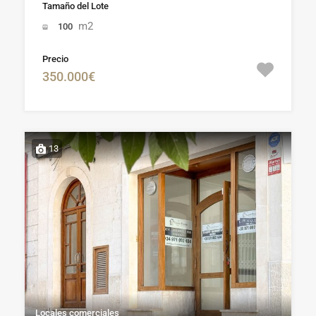
Tamaño del Lote
m2
100
Precio
350.000€
13
Locales comerciales