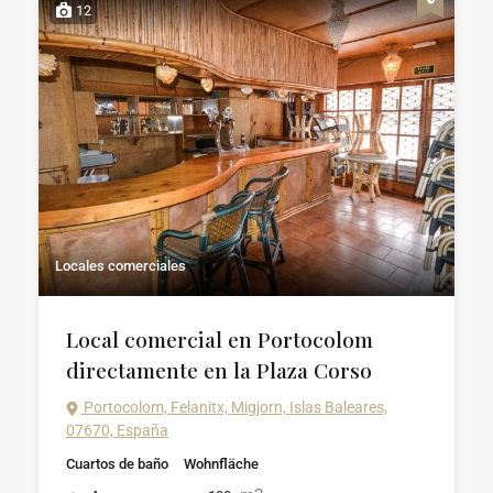
12
Locales comerciales
Local comercial en Portocolom
directamente en la Plaza Corso
Portocolom, Felanitx, Migjorn, Islas Baleares,
07670, España
Cuartos de baño
Wohnfläche