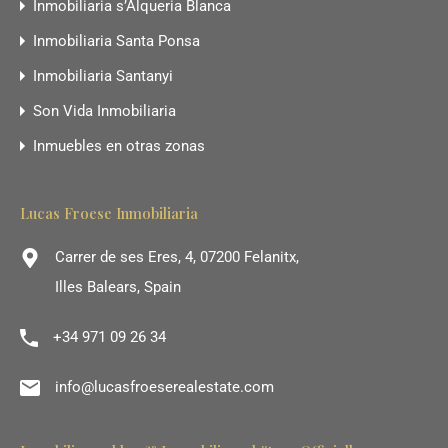
Inmobiliaria s’Alqueria Blanca
Inmobiliaria Santa Ponsa
Inmobiliaria Santanyi
Son Vida Inmobiliaria
Inmuebles en otras zonas
Lucas Froese Inmobiliaria
Carrer de ses Eres, 4, 07200 Felanitx,
Illes Balears, Spain
+34 971 09 26 34
info@lucasfroeserealestate.com