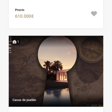
Precio
610.000€
1
Casas de pueblo