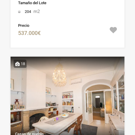
Tamaño del Lote
m2
204
Precio
537.000€
18
Casas de pueblo