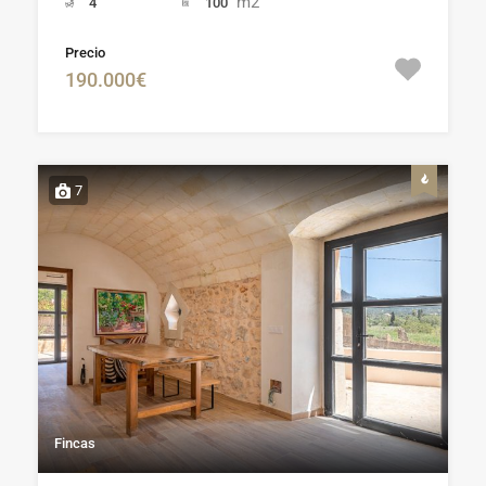
m2
4
100
Precio
190.000€
7
Fincas