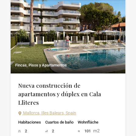
Fincas, Pisos y Apartamentos
Nueva construcción de
apartamentos y dúplex en Cala
Lliteres
Mallorca, Illes Balears, Spain
Habitaciones
Cuartos de baño
Wohnfläche
m2
2
2
101