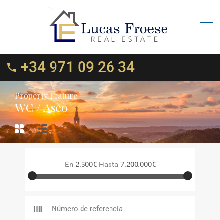
+34 971 09 26 34
Property Feature
WC / Aseo
En
2.500€
Hasta
7.200.000€