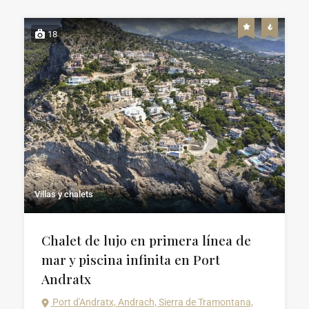
18
Villas y chalets
Chalet de lujo en primera línea de
mar y piscina infinita en Port
Andratx
Port d'Andratx, Andrach, Sierra de Tramontana,