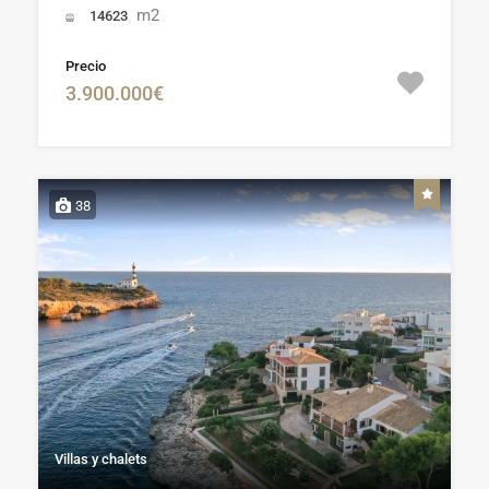
m2
14623
Precio
3.900.000€
38
Villas y chalets