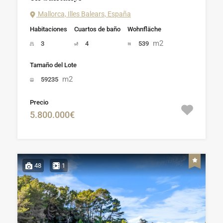
Mallorca, Illes Balears, España
Habitaciones
Cuartos de baño
Wohnfläche
m2
3
4
539
Tamaño del Lote
m2
59235
Precio
5.800.000€
48
1