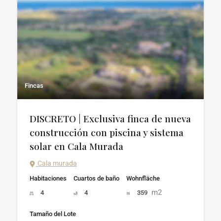
Fincas
DISCRETO | Exclusiva finca de nueva
construcción con piscina y sistema
solar en Cala Murada
Cala murada
Habitaciones
Cuartos de baño
Wohnfläche
m2
4
4
359
Tamaño del Lote