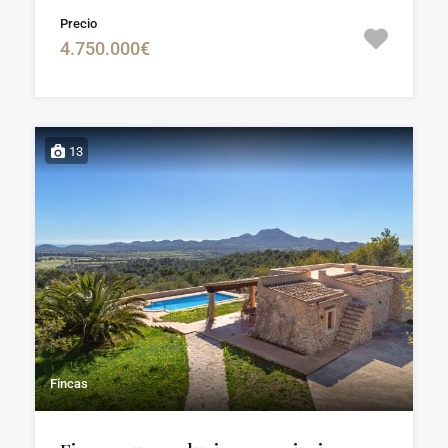
Precio
4.750.000€
13
Fincas