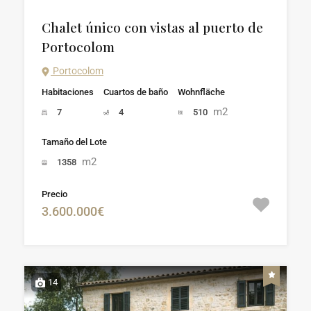
Chalet único con vistas al puerto de
Portocolom
Portocolom
Habitaciones
Cuartos de baño
Wohnfläche
m2
7
4
510
Tamaño del Lote
m2
1358
Precio
3.600.000€
14