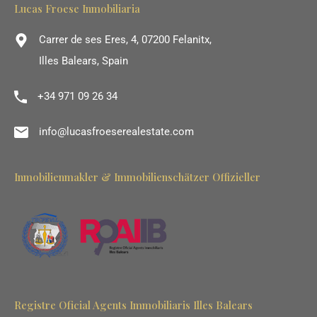
Lucas Froese Inmobiliaria
Carrer de ses Eres, 4, 07200 Felanitx,
Illes Balears, Spain
+34 971 09 26 34
info@lucasfroeserealestate.com
Inmobilienmakler & Immobilienschätzer Offizieller
Registre Oficial Agents Immobiliaris Illes Balears