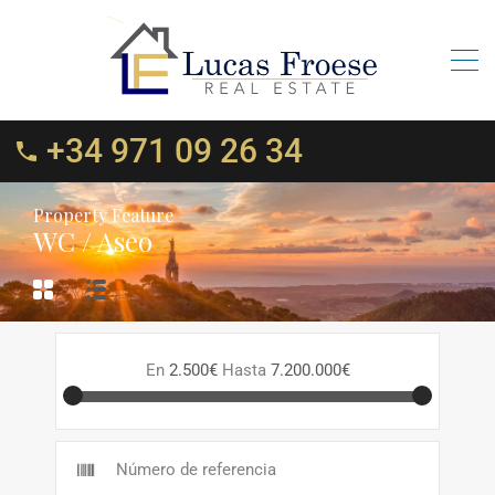
+34 971 09 26 34
Property Feature
WC / Aseo
En
2.500€
Hasta
7.200.000€