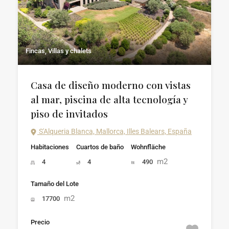
Fincas, Villas y chalets
Casa de diseño moderno con vistas
al mar, piscina de alta tecnología y
piso de invitados
S'Alqueria Blanca, Mallorca, Illes Balears, España
Habitaciones
Cuartos de baño
Wohnfläche
m2
4
4
490
Tamaño del Lote
m2
17700
Precio