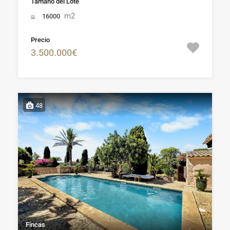
Tamaño del Lote
m2
16000
Precio
3.500.000€
48
Fincas