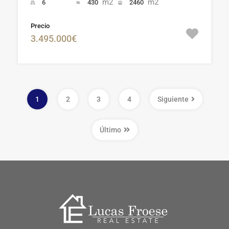
m2
m2
6
430
2460
Precio
3.495.000€
1
2
3
4
Siguiente
Último