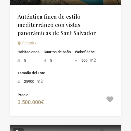
Auténtica finca de estilo
mediterráneo con vistas
panorámicas de Sant Salvador
Felanitx
Habitaciones
Cuartos de baño
Wohnfläche
m2
5
5
500
Tamaño del Lote
m2
25900
Precio
3.500.000€