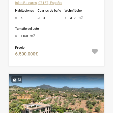
Islas Baleares, 07157, España
Habitaciones
Cuartos de baño
Wohnfläche
m2
4
4
319
Tamaño del Lote
m2
1160
Precio
6.500.000€
42