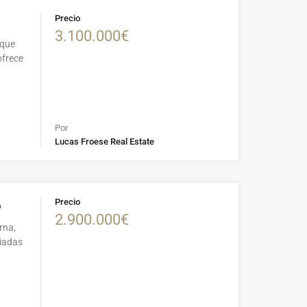
Precio
3.100.000€
 que
ofrece
Por
Lucas Froese Real Estate
Precio
o
2.900.000€
rna,
ciadas