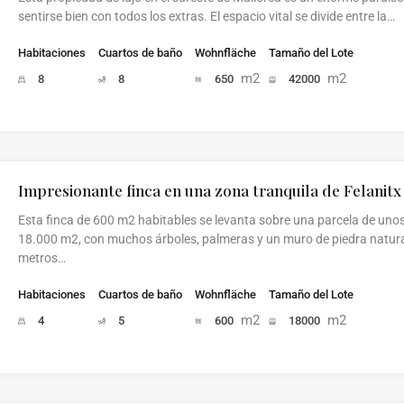
sentirse bien con todos los extras. El espacio vital se divide entre la…
Habitaciones
Cuartos de baño
Wohnfläche
Tamaño del Lote
m2
m2
8
8
650
42000
Impresionante finca en una zona tranquila de Felanitx
Esta finca de 600 m2 habitables se levanta sobre una parcela de uno
18.000 m2, con muchos árboles, palmeras y un muro de piedra natura
metros…
Habitaciones
Cuartos de baño
Wohnfläche
Tamaño del Lote
m2
m2
4
5
600
18000