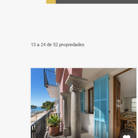
13
a
24
de
52
propiedades