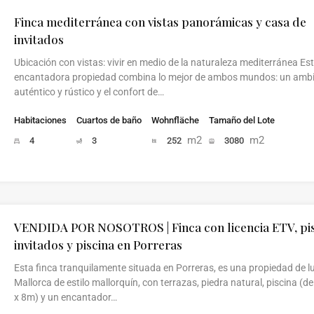
Finca mediterránea con vistas panorámicas y casa de
invitados
Ubicación con vistas: vivir en medio de la naturaleza mediterránea Es
encantadora propiedad combina lo mejor de ambos mundos: un amb
auténtico y rústico y el confort de…
Habitaciones
Cuartos de baño
Wohnfläche
Tamaño del Lote
m2
m2
4
3
252
3080
VENDIDA POR NOSOTROS | Finca con licencia ETV, pi
invitados y piscina en Porreras
Esta finca tranquilamente situada en Porreras, es una propiedad de l
Mallorca de estilo mallorquín, con terrazas, piedra natural, piscina (
x 8m) y un encantador…