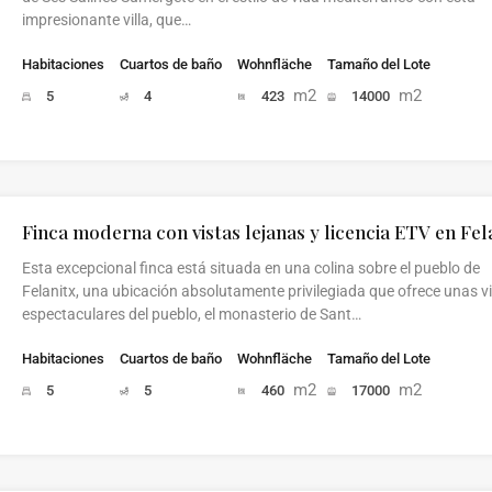
impresionante villa, que…
Habitaciones
Cuartos de baño
Wohnfläche
Tamaño del Lote
m2
m2
5
4
423
14000
Finca moderna con vistas lejanas y licencia ETV en Fel
Esta excepcional finca está situada en una colina sobre el pueblo de
Felanitx, una ubicación absolutamente privilegiada que ofrece unas v
espectaculares del pueblo, el monasterio de Sant…
Habitaciones
Cuartos de baño
Wohnfläche
Tamaño del Lote
m2
m2
5
5
460
17000