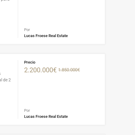
Por
Lucas Froese Real Estate
Precio
2.200.000€
1.850.000€
s
l de 2
Por
Lucas Froese Real Estate