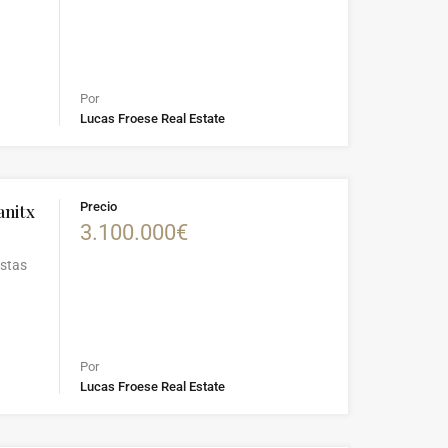
Por
Lucas Froese Real Estate
Precio
anitx
3.100.000€
istas
Por
Lucas Froese Real Estate