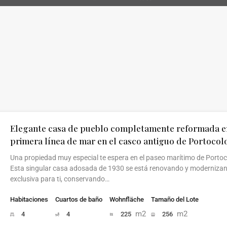
Elegante casa de pueblo completamente reformada e
primera línea de mar en el casco antiguo de Portoco
Una propiedad muy especial te espera en el paseo marítimo de Porto
Esta singular casa adosada de 1930 se está renovando y moderniza
exclusiva para ti, conservando…
Habitaciones
Cuartos de baño
Wohnfläche
Tamaño del Lote
m2
m2
4
4
225
256