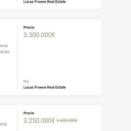
Lucas Froese Real Estate
Precio
3.300.000€
finca
uscan
Por
Lucas Froese Real Estate
Precio
3.250.000€
3.600.000€
erca