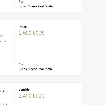
Por
Lucas Froese Real Estate
Precio
2.600.000€
stá
mente
Por
Lucas Froese Real Estate
Vendido
s y
2.490.000€
o para