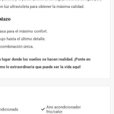
con luz ultravioleta para obtener la máxima calidad.
istazo
casa para el máximo confort.
ujo hasta el último detalle.
a combinación única.
 lugar donde los sueños se hacen realidad. ¡Ponte en
o lo extraordinaria que puede ser la vida aquí!
Aire acondicionador
ndicionado
frio/calor