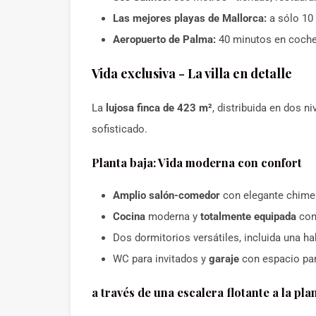
Las mejores playas de Mallorca:
a sólo 10
Aeropuerto de Palma:
40 minutos en coche -
Vida exclusiva - La villa en detalle
La
lujosa finca de 423 m²
, distribuida en dos 
sofisticado.
Planta baja: Vida moderna con confort
Amplio salón-comedor
con elegante chimene
Cocina
moderna y
totalmente equipada
con
Dos dormitorios versátiles, incluida una ha
WC para invitados y
garaje
con espacio par
a través de una escalera flotante a la plan