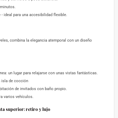
 minutos.
 ideal para una accesibilidad flexible.
niveles, combina la elegancia atemporal con un diseño
a: un lugar para relajarse con unas vistas fantásticas.
 isla de cocción
bitación de invitados con baño propio.
a varios vehículos.
ta superior: retiro y lujo