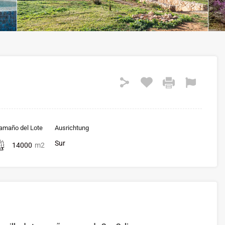
amaño del Lote
Ausrichtung
Sur
14000
m2