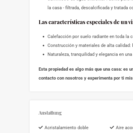
la casa - filtrada, descalcificada y tratada 
Las características especiales de un v
Calefacción por suelo radiante en toda la 
Construcción y materiales de alta calidad: l
Naturaleza, tranquilidad y elegancia en un
Esta propiedad es algo más que una casa: es un
contacto con nosotros y experimenta por ti mism
Austattung
Acristalamiento doble
Aire aco