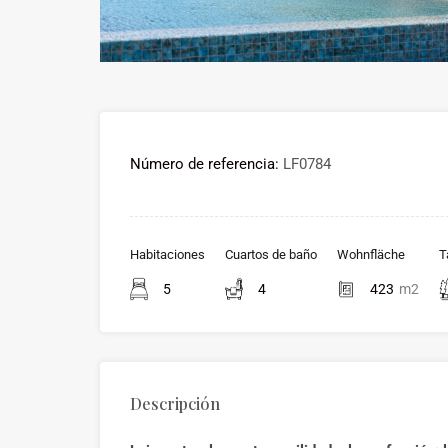
Número de referencia:
LF0784
Habitaciones
Cuartos de baño
Wohnfläche
T
5
4
423
m2
Descripción