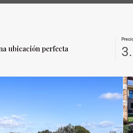
Preci
na ubicación perfecta
3