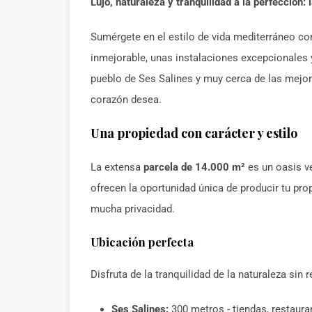
Lujo, naturaleza y tranquilidad a la perfección:
Sumérgete en el estilo de vida mediterráneo co
inmejorable, unas instalaciones excepcionales 
pueblo de Ses Salines y muy cerca de las mejor
corazón desea.
Una propiedad con carácter y estilo
La extensa
parcela de 14.000 m²
es un oasis v
ofrecen la oportunidad única de producir tu pro
mucha privacidad.
Ubicación perfecta
Disfruta de la tranquilidad de la naturaleza sin
Ses Salines:
300 metros - tiendas, restaura