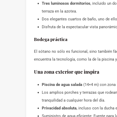
Tres luminosos dormitorios
, incluido un d
terraza en la azotea.
Dos elegantes cuartos de baño, uno de ell
Disfruta de la espectacular vista panorámica
Bodega práctica
El sótano no sólo es funcional, sino también f
encuentra la tecnología, como la de la piscina y
Una zona exterior que inspira
Piscina de agua salada
(14×4 m) con zona d
Los amplios porches y terrazas que rodean l
tranquilidad a cualquier hora del día.
Privacidad absoluta
, incluso con la ducha e
Suministro de agua eficiente: Fuente para la