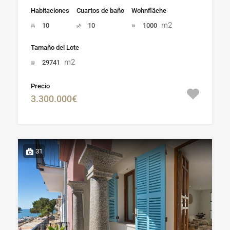
Habitaciones
Cuartos de baño
Wohnfläche
m2
10
10
1000
Tamaño del Lote
m2
29741
Precio
3.300.000€
31