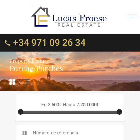
+34 971 09 26 34
Property Feature
Porche/Porches
En
2.500€
Hasta
7.200.000€