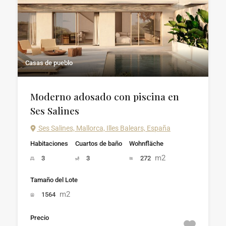
Casas de pueblo
Moderno adosado con piscina en
Ses Salines
Ses Salines, Mallorca, Illes Balears, España
Habitaciones
Cuartos de baño
Wohnfläche
m2
3
3
272
Tamaño del Lote
m2
1564
Precio