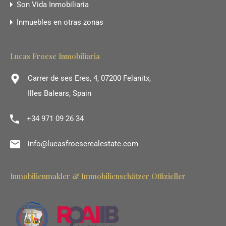
Son Vida Inmobiliaria
Inmuebles en otras zonas
Lucas Froese Inmobiliaria
Carrer de ses Eres, 4, 07200 Felanitx,
Illes Balears, Spain
+34 971 09 26 34
info@lucasfroeserealestate.com
Inmobilienmakler & Immobilienschätzer Offizieller