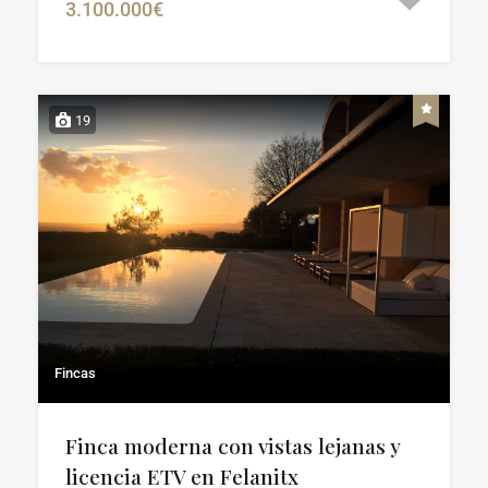
3.100.000€
19
Fincas
Finca moderna con vistas lejanas y
licencia ETV en Felanitx