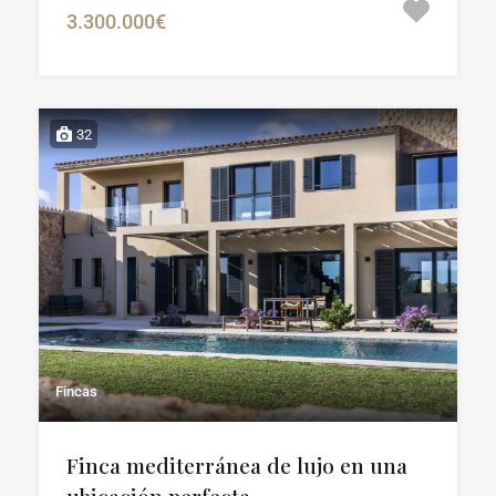
3.300.000€
32
Fincas
Finca mediterránea de lujo en una