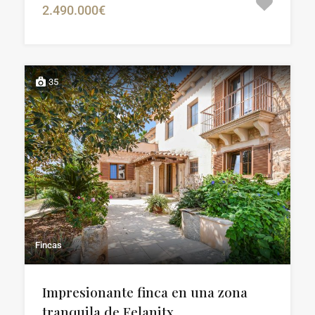
2.490.000€
35
Fincas
Impresionante finca en una zona
tranquila de Felanitx