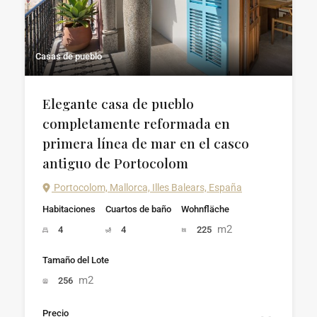
Casas de pueblo
Elegante casa de pueblo
completamente reformada en
primera línea de mar en el casco
antiguo de Portocolom
Portocolom, Mallorca, Illes Balears, España
Habitaciones
Cuartos de baño
Wohnfläche
m2
4
4
225
Tamaño del Lote
m2
256
Precio