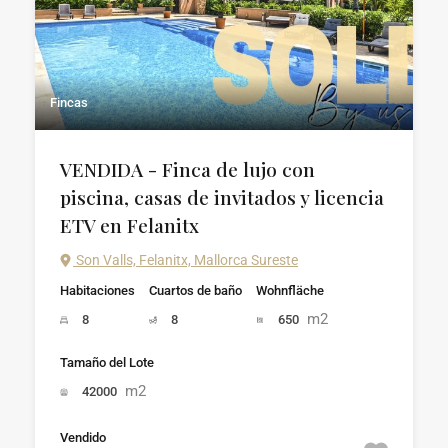
Fincas
VENDIDA - Finca de lujo con
piscina, casas de invitados y licencia
ETV en Felanitx
Son Valls, Felanitx, Mallorca Sureste
Habitaciones
Cuartos de baño
Wohnfläche
m2
8
8
650
Tamaño del Lote
m2
42000
Vendido