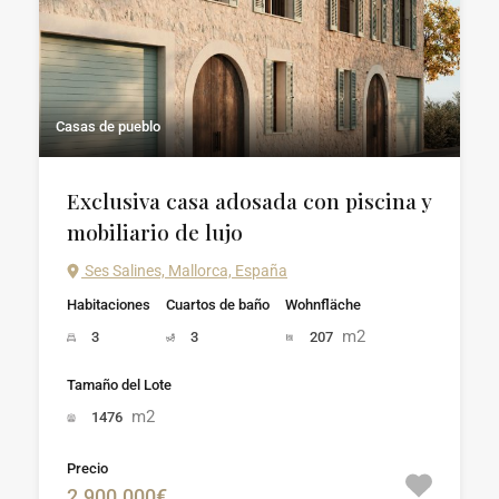
Casas de pueblo
Exclusiva casa adosada con piscina y
mobiliario de lujo
Ses Salines, Mallorca, España
Habitaciones
Cuartos de baño
Wohnfläche
m2
3
3
207
Tamaño del Lote
m2
1476
Precio
2.900.000€