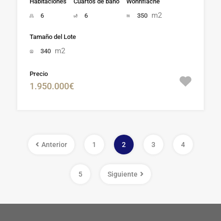
Habitaciones
Cuartos de baño
Wohnfläche
m2
6
6
350
Tamaño del Lote
m2
340
Precio
1.950.000€
Anterior
1
2
3
4
5
Siguiente