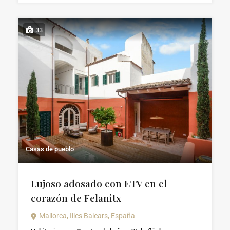
33
Casas de pueblo
Lujoso adosado con ETV en el
corazón de Felanitx
Mallorca, Illes Balears, España