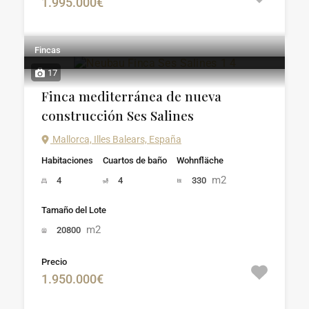
1.995.000€
Fincas
17
Finca mediterránea de nueva
construcción Ses Salines
Mallorca, Illes Balears, España
Habitaciones
Cuartos de baño
Wohnfläche
m2
4
4
330
Tamaño del Lote
m2
20800
Precio
1.950.000€