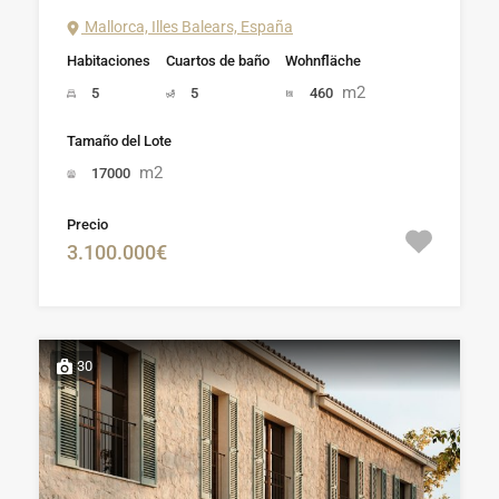
Mallorca, Illes Balears, España
Habitaciones
Cuartos de baño
Wohnfläche
m2
5
5
460
Tamaño del Lote
m2
17000
Precio
3.100.000€
30