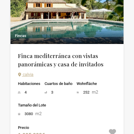
Fincas
Finca mediterránea con vistas
panorámicas y casa de invitados
calvia
Habitaciones
Cuartos de baño
Wohnfläche
m2
4
3
252
Tamaño del Lote
m2
3080
Precio