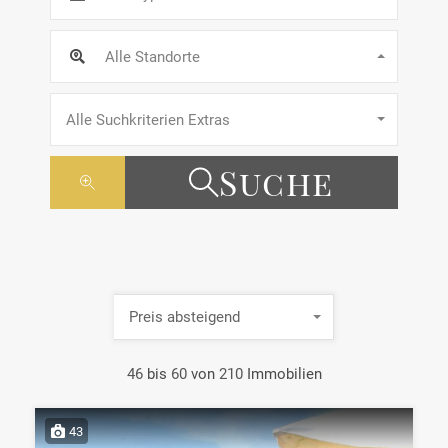
Alle Standorte
Alle Suchkriterien Extras
Suche
Preis absteigend
46
bis
60
von
210
Immobilien
43