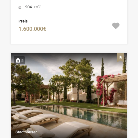
m2
904
Preis
1.600.000€
5
Stadthäuser