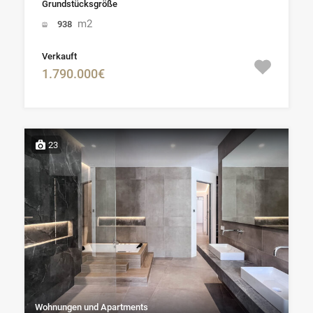
Grundstücksgröße
m2
938
Verkauft
1.790.000€
23
Wohnungen und Apartments