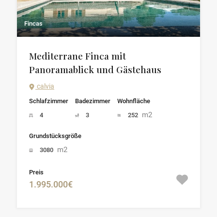
Fincas
Mediterrane Finca mit
Panoramablick und Gästehaus
calvia
Schlafzimmer
Badezimmer
Wohnfläche
m2
4
3
252
Grundstücksgröße
m2
3080
Preis
1.995.000€