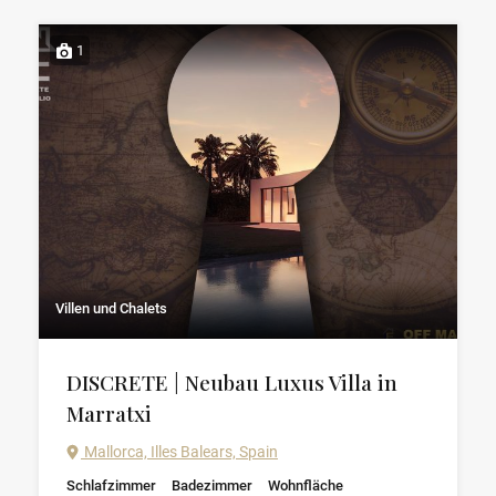
1
Villen und Chalets
DISCRETE | Neubau Luxus Villa in
Marratxi
Mallorca, Illes Balears, Spain
Schlafzimmer
Badezimmer
Wohnfläche