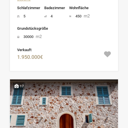
Schlafzimmer
Badezimmer
Wohnfläche
m2
5
4
450
Grundstücksgröße
m2
30000
Verkauft
1.950.000€
17