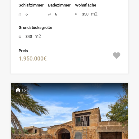
Schlafzimmer
Badezimmer
Wohnfläche
m2
6
6
350
Grundstücksgröße
m2
340
Preis
1.950.000€
16