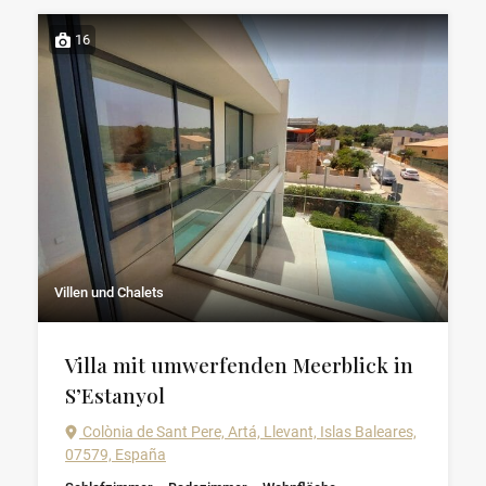
16
Villen und Chalets
Villa mit umwerfenden Meerblick in
S’Estanyol
Colònia de Sant Pere, Artá, Llevant, Islas Baleares,
07579, España