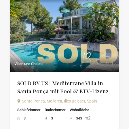
Villen und Chalets
SOLD BY US | Mediterrane Villa in
Santa Ponça mit Pool & ETV-Lizenz
Santa Ponca, Mallorca, Illes Balears, Spain
Schlafzimmer
Badezimmer
Wohnfläche
m2
3
3
343