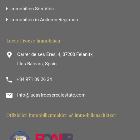
Immobilien Son Vida
Immobilien in Anderen Regionen
Lucas Froese Immobilien
Carrer de ses Eres, 4, 07200 Felanitx,
Illes Balears, Spain
+34 971 09 26 34
info@lucasfroeserealestate.com
Offizieller Immobilienmakler & Immobilienschätzer