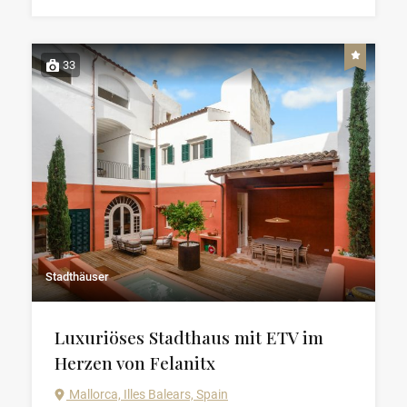
33
Stadthäuser
Luxuriöses Stadthaus mit ETV im
Herzen von Felanitx
Mallorca, Illes Balears, Spain