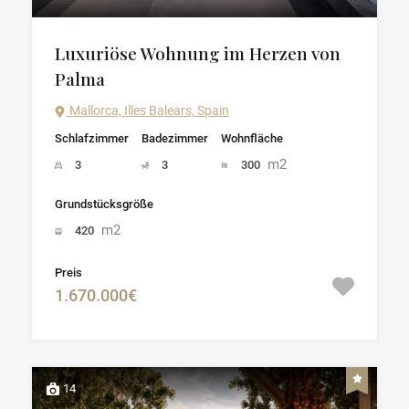
Luxuriöse Wohnung im Herzen von
Palma
Mallorca, Illes Balears, Spain
Schlafzimmer
Badezimmer
Wohnfläche
m2
3
3
300
Grundstücksgröße
m2
420
Preis
1.670.000€
14