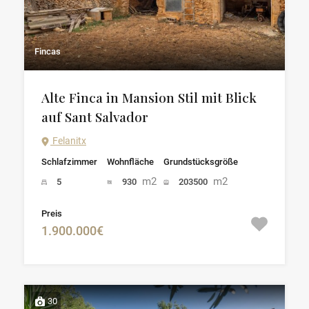
Fincas
Alte Finca in Mansion Stil mit Blick
auf Sant Salvador
Felanitx
Schlafzimmer
Wohnfläche
Grundstücksgröße
m2
m2
5
930
203500
Preis
1.900.000€
30