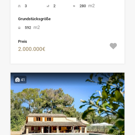
m2
3
2
280
Grundstücksgröße
m2
592
Preis
2.000.000€
41