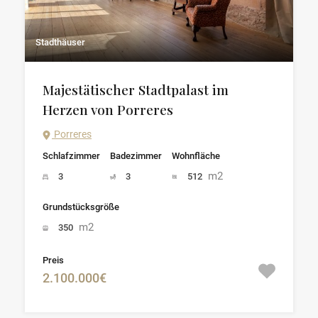
Stadthäuser
Majestätischer Stadtpalast im
Herzen von Porreres
Porreres
Schlafzimmer
Badezimmer
Wohnfläche
m2
3
3
512
Grundstücksgröße
m2
350
Preis
2.100.000€