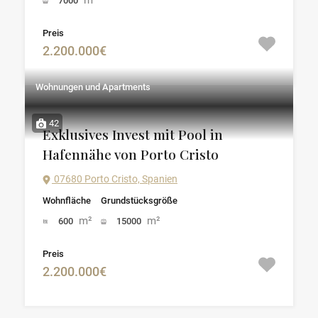
m²
7000
Preis
2.200.000€
Wohnungen und Apartments
42
Exklusives Invest mit Pool in
Hafennähe von Porto Cristo
07680 Porto Cristo, Spanien
Wohnfläche
Grundstücksgröße
m²
m²
600
15000
Preis
2.200.000€