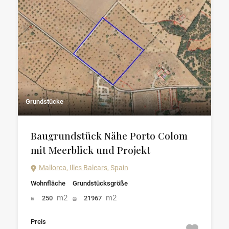
Grundstücke
Baugrundstück Nähe Porto Colom
mit Meerblick und Projekt
Mallorca, Illes Balears, Spain
Wohnfläche
Grundstücksgröße
m2
m2
250
21967
Preis