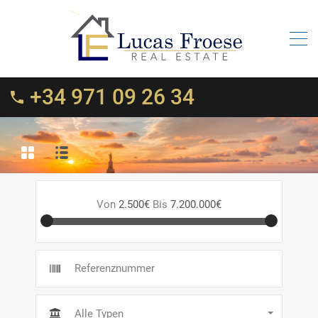
+34 971 09 26 34
Von
2.500€
Bis
7.200.000€
Alle Typen