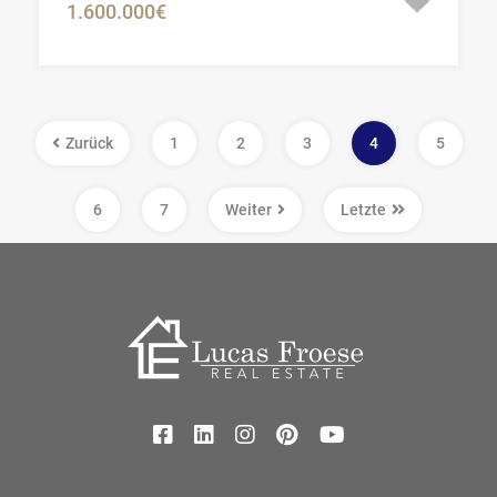
1.600.000€
Zurück
1
2
3
4
5
6
7
Weiter
Letzte