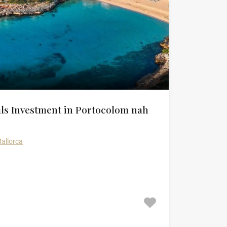
ls Investment in Portocolom nah
allorca