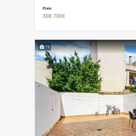
Preis
308.700€
11