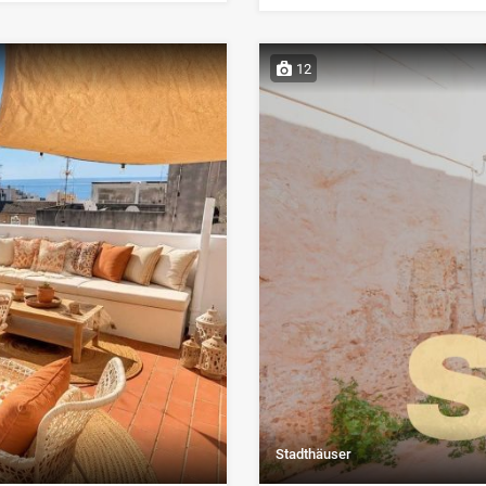
12
Stadthäuser