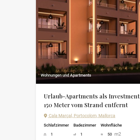
Wohnungen und Apartments
Urlaub-Apartments als Investment
150 Meter vom Strand entfernt
Cala Marçal, Portocolom, Mallorca
Schlafzimmer
Badezimmer
Wohnfläche
m2
1
1
50