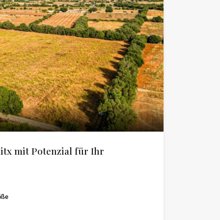
tx mit Potenzial für Ihr
öße