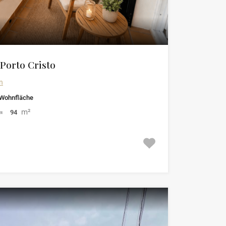
 Porto Cristo
n
Wohnfläche
m²
94