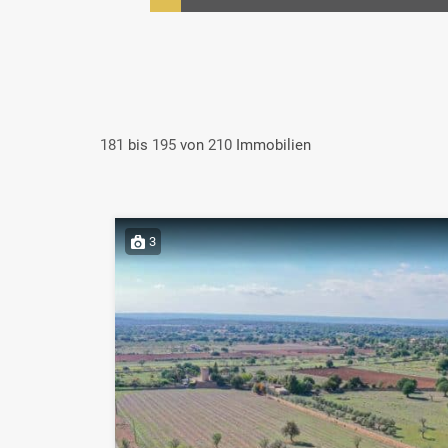
181
bis
195
von
210
Immobilien
3